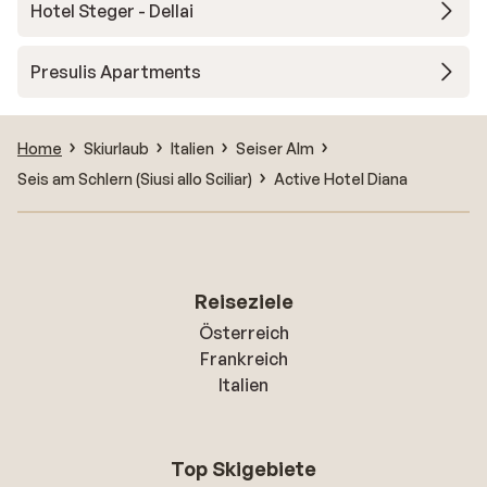
Hotel Steger - Dellai
Presulis Apartments
Home
Skiurlaub
Italien
Seiser Alm
Seis am Schlern (Siusi allo Sciliar)
Active Hotel Diana
Reiseziele
Österreich
Frankreich
Italien
Top Skigebiete