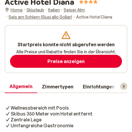
Active Hotel Diana
Home
Skiurlaub
Italien
Seiser Alm
Seis am Schlern (Siusi allo Sciliar)
Active Hotel Diana
Startpreis konnte nicht abgerufen werden
Alle Preise und Rabatte finden Sie in der Übersicht.
Preise anzeigen
Allgemein
Zimmertypen
Einrichtungen
Rei
Wellnessbereich mit Pools
Skibus 350 Meter vom Hotel entfernt
Zentrale Lage
Umfangreiche Gastronomie