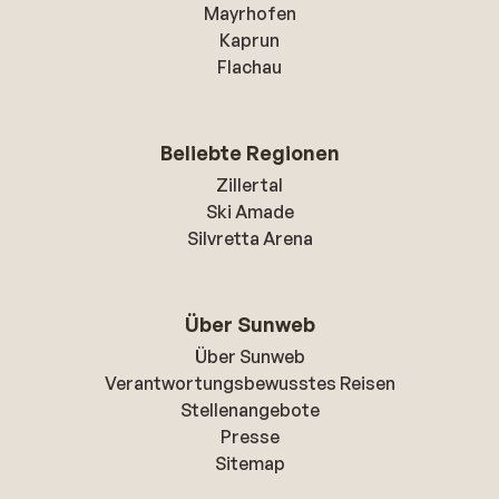
Mayrhofen
Kaprun
Flachau
Beliebte Regionen
Zillertal
Ski Amade
Silvretta Arena
Über Sunweb
Über Sunweb
Verantwortungsbewusstes Reisen
Stellenangebote
Presse
Sitemap