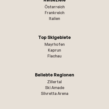
Österreich
Frankreich
Italien
Top Skigebiete
Mayrhofen
Kaprun
Flachau
Beliebte Regionen
Zillertal
Ski Amade
Silvretta Arena