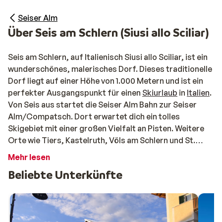
Seiser Alm
Über Seis am Schlern (Siusi allo Sciliar)
Seis am Schlern, auf Italienisch Siusi allo Sciliar, ist ein
wunderschönes, malerisches Dorf. Dieses traditionelle
Dorf liegt auf einer Höhe von 1.000 Metern und ist ein
perfekter Ausgangspunkt für einen
Skiurlaub
in
Italien
.
Von Seis aus startet die Seiser Alm Bahn zur Seiser
Alm/Compatsch. Dort erwartet dich ein tolles
Skigebiet mit einer großen Vielfalt an Pisten. Weitere
Orte wie Tiers, Kastelruth, Völs am Schlern und St.
Ulrich (Ortisei) sind bequem mit dem Skibus erreichbar.
Mehr lesen
Beliebte Unterkünfte