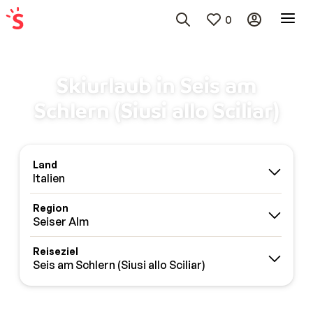
0
Skiurlaub in Seis am
Schlern (Siusi allo Sciliar)
Land
Italien
Region
Seiser Alm
Reiseziel
Seis am Schlern (Siusi allo Sciliar)