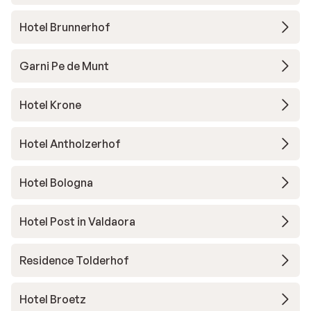
Hotel Brunnerhof
Garni Pe de Munt
Hotel Krone
Hotel Antholzerhof
Hotel Bologna
Hotel Post in Valdaora
Residence Tolderhof
Hotel Broetz