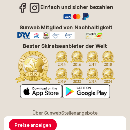
Einfach und sicher bezahlen
Sunweb Mitglied von
Nachhaltigkeit
Bester Skireiseanbieter der Welt
Über Sunweb
Stellenangebote
Allgemeine Geschäftsbedingungen (AGB)
Cookie-Richtlinie
Barrierefreiheitserklarung
Disclaimer
Preise anzeigen