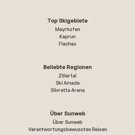
Top Skigebiete
Mayrhofen
Kaprun
Flachau
Beliebte Regionen
Zillertal
Ski Amade
Silvretta Arena
Über Sunweb
Über Sunweb
Verantwortungsbewusstes Reisen