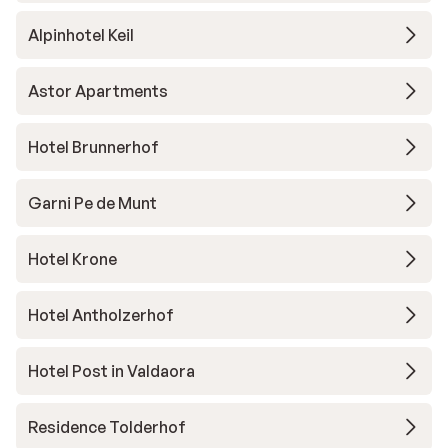
Alpinhotel Keil
Astor Apartments
Hotel Brunnerhof
Garni Pe de Munt
Hotel Krone
Hotel Antholzerhof
Hotel Post in Valdaora
Residence Tolderhof