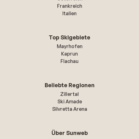
Frankreich
Italien
Top Skigebiete
Mayrhofen
Kaprun
Flachau
Beliebte Regionen
Zillertal
Ski Amade
Silvretta Arena
Über Sunweb