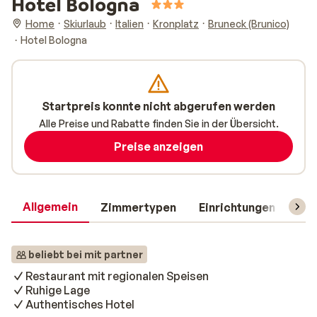
Hotel Bologna
Home
Skiurlaub
Italien
Kronplatz
Bruneck (Brunico)
Hotel Bologna
Startpreis konnte nicht abgerufen werden
Alle Preise und Rabatte finden Sie in der Übersicht.
Preise anzeigen
Allgemein
Zimmertypen
Einrichtungen
Rei
beliebt bei mit partner
Restaurant mit regionalen Speisen
Ruhige Lage
Authentisches Hotel