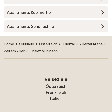
Apartments Kupfnerhof
Apartments Schönachhof
Home
Skiurlaub
Österreich
Zillertal
Zillertal Arena
Zell am Ziller
Chalet Mühlbachl
Reiseziele
Österreich
Frankreich
Italien