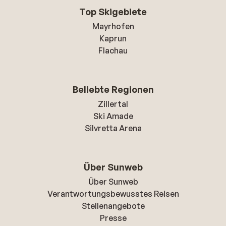
Top Skigebiete
Mayrhofen
Kaprun
Flachau
Beliebte Regionen
Zillertal
Ski Amade
Silvretta Arena
Über Sunweb
Über Sunweb
Verantwortungsbewusstes Reisen
Stellenangebote
Presse