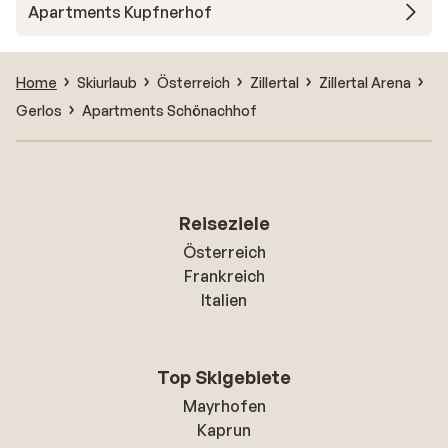
Apartments Kupfnerhof
Home
Skiurlaub
Österreich
Zillertal
Zillertal Arena
Gerlos
Apartments Schönachhof
Reiseziele
Österreich
Frankreich
Italien
Top Skigebiete
Mayrhofen
Kaprun