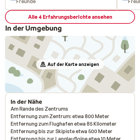
Freunde
Freu
Alle 4 Erfahrungsberichte ansehen
In der Umgebung
Auf der Karte anzeigen
In der Nähe
Am Rande des Zentrums
Entfernung zum Zentrum: etwa 800 Meter
Entfernung zum Flughafen etwa 85 Kilometer
Entfernung bis zur Skipiste etwa 500 Meter
Entfernung bis zur Langlaufloipe etwa 10 Meter