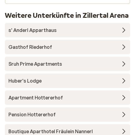
Weitere Unterkünfte in Zillertal Arena
s' Anderl Apparthaus
Gasthof Riederhof
Sruh Prime Apartments
Huber's Lodge
Apartment Hottererhof
Pension Hottererhof
Boutique Aparthotel Fräulein Nannerl