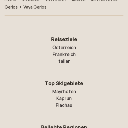
Gerlos
Vaya Gerlos
Reiseziele
Österreich
Frankreich
Italien
Top Skigebiete
Mayrhofen
Kaprun
Flachau
Beliebte Regionen