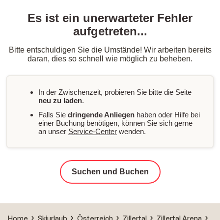
Es ist ein unerwarteter Fehler
aufgetreten...
Bitte entschuldigen Sie die Umstände! Wir arbeiten bereits
daran, dies so schnell wie möglich zu beheben.
In der Zwischenzeit, probieren Sie bitte die Seite
neu zu laden
.
Falls Sie
dringende Anliegen
haben oder Hilfe bei
einer Buchung benötigen, können Sie sich gerne
an unser
Service-Center
wenden.
Suchen und Buchen
Home
Skiurlaub
Österreich
Zillertal
Zillertal Arena