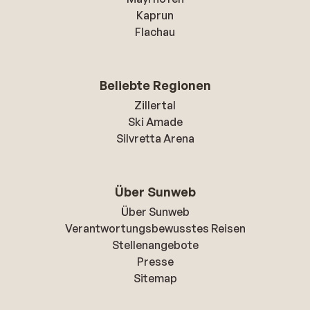
Kaprun
Flachau
Beliebte Regionen
Zillertal
Ski Amade
Silvretta Arena
Über Sunweb
Über Sunweb
Verantwortungsbewusstes Reisen
Stellenangebote
Presse
Sitemap