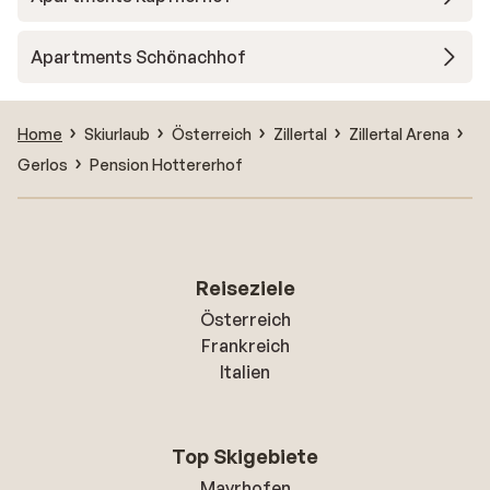
Apartments Schönachhof
Home
Skiurlaub
Österreich
Zillertal
Zillertal Arena
Gerlos
Pension Hottererhof
Reiseziele
Österreich
Frankreich
Italien
Top Skigebiete
Mayrhofen