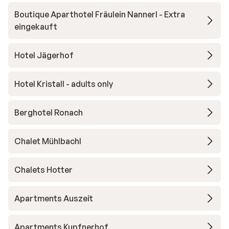
Boutique Aparthotel Fräulein Nannerl - Extra
eingekauft
Hotel Jägerhof
Hotel Kristall - adults only
Berghotel Ronach
Chalet Mühlbachl
Chalets Hotter
Apartments Auszeit
Apartments Kupfnerhof