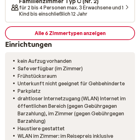
Familienzimmer Typ C (Nr. 2)
für 2 bis 4 Personen max. 3 Erwachsene und 1
Kind bis einschließlich 12 Jahr
Alle 6 Zimmertypen anzeigen
Einrichtungen
kein Aufzug vorhanden
Safe verfügbar (im Zimmer)
Frühstücksraum
Unterkunft nicht geeignet für Gehbehinderte
Parkplatz
drahtloser Internetzugang (WLAN) Internet im
öffentlichen Bereich (gegen Gebührgegen
Barzahlung), im Zimmer (gegen Gebührgegen
Barzahlung)
Haustiere gestattet
WLAN im Zimmer: im Reisepreis inklusive