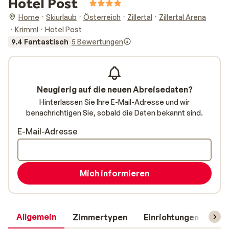
Hotel Post
Home
Skiurlaub
Österreich
Zillertal
Zillertal Arena
Krimml
Hotel Post
9.4 Fantastisch
5 Bewertungen
Neugierig auf die neuen Abreisedaten?
Hinterlassen Sie Ihre E-Mail-Adresse und wir
benachrichtigen Sie, sobald die Daten bekannt sind.
E-Mail-Adresse
Mich informieren
Allgemein
Zimmertypen
Einrichtungen
Rei