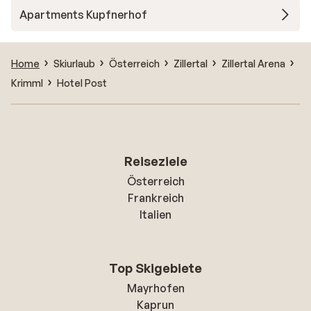
Apartments Kupfnerhof
Home
Skiurlaub
Österreich
Zillertal
Zillertal Arena
Krimml
Hotel Post
Reiseziele
Österreich
Frankreich
Italien
Top Skigebiete
Mayrhofen
Kaprun