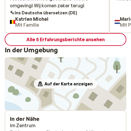
omgeving! Wij komen zeker terug!
omgeving! Wij komen zeker terug!
Ins Deutsche übersetzen (DE)
Katrien Michel
Mari
Mit Familie
Mit 
Alle 5 Erfahrungsberichte ansehen
In der Umgebung
Auf der Karte anzeigen
In der Nähe
Im Zentrum