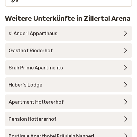
Weitere Unterkünfte in Zillertal Arena
s' Anderl Apparthaus
Gasthof Riederhof
Sruh Prime Apartments
Huber's Lodge
Apartment Hottererhof
Pension Hottererhof
Boutique Aparthotel Fräulein Nannerl