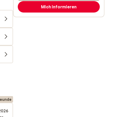
Mich informieren
reunde
 2026