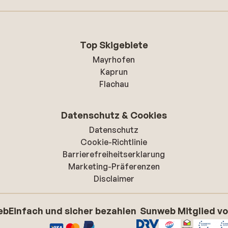
Top Skigebiete
Mayrhofen
Kaprun
Flachau
Datenschutz & Cookies
Datenschutz
Cookie-Richtlinie
Barrierefreiheitserklarung
Marketing-Präferenzen
Disclaimer
eb
Einfach und sicher bezahlen
Sunweb Mitglied v