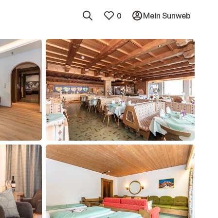
0
Mein Sunweb