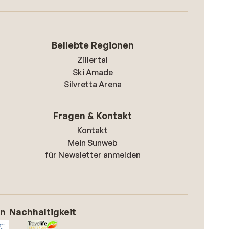
Beliebte Regionen
Zillertal
Ski Amade
Silvretta Arena
Fragen & Kontakt
Kontakt
Mein Sunweb
für Newsletter anmelden
on
Nachhaltigkeit