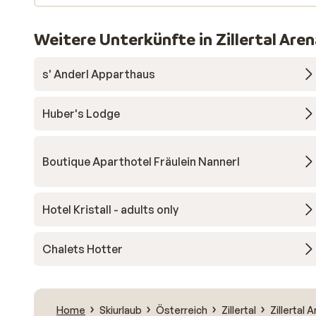
Weitere Unterkünfte in Zillertal Are
s' Anderl Apparthaus
Huber's Lodge
Boutique Aparthotel Fräulein Nannerl
Hotel Kristall - adults only
Chalets Hotter
Home
Skiurlaub
Österreich
Zillertal
Zillertal 