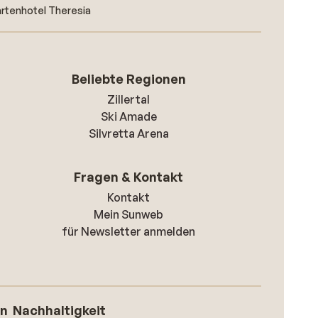
artenhotel Theresia
Beliebte Regionen
Zillertal
Ski Amade
Silvretta Arena
Fragen & Kontakt
Kontakt
Mein Sunweb
für Newsletter anmelden
on
Nachhaltigkeit