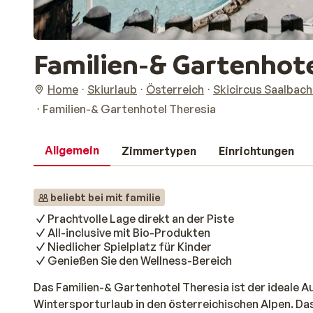
Familien-& Gartenhote
Home
Skiurlaub
Österreich
Skicircus Saalbac
Familien-& Gartenhotel Theresia
Allgemein
Zimmertypen
Einrichtungen
beliebt bei mit familie
Prachtvolle Lage direkt an der Piste
All-inclusive mit Bio-Produkten
Niedlicher Spielplatz für Kinder
Genießen Sie den Wellness-Bereich
Das Familien-& Gartenhotel Theresia ist der ideale 
Wintersporturlaub in den österreichischen Alpen. Das