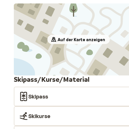
Auf der Karte anzeigen
Skipass/Kurse/Material
Skipass
Skikurse