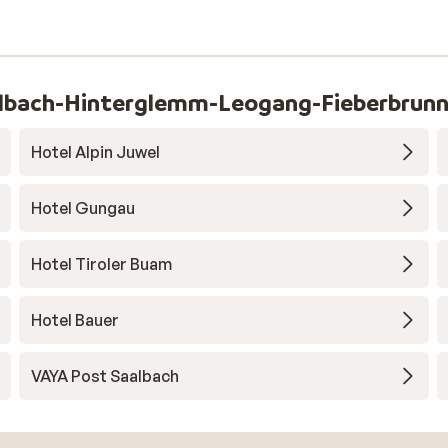
aalbach-Hinterglemm-Leogang-Fieberbrun
Hotel Alpin Juwel
Hotel Gungau
Hotel Tiroler Buam
Hotel Bauer
VAYA Post Saalbach