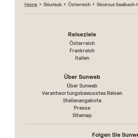
Home
Skiurlaub
Österreich
Skicircus Saalbach
Reiseziele
Österreich
Frankreich
Italien
Über Sunweb
Über Sunweb
Verantwortungsbewusstes Reisen
Stellenangebote
Presse
Sitemap
Folgen Sie Sunw