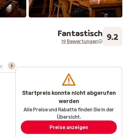
Fantastisch
9.2
19 Bewertungen
ng
Skipass/Kurse/Material
Startpreis konnte nicht abgerufen
werden
Alle Preise und Rabatte finden Sie in der
Übersicht.
Preise anzeigen