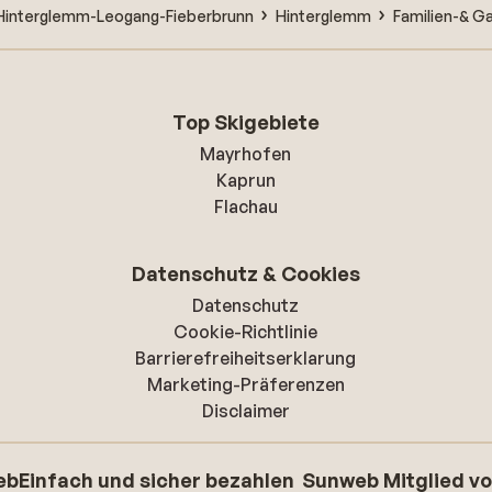
-Hinterglemm-Leogang-Fieberbrunn
Hinterglemm
Familien-& G
Top Skigebiete
Mayrhofen
Kaprun
Flachau
Datenschutz & Cookies
Datenschutz
Cookie-Richtlinie
Barrierefreiheitserklarung
Marketing-Präferenzen
Disclaimer
eb
Einfach und sicher bezahlen
Sunweb Mitglied v