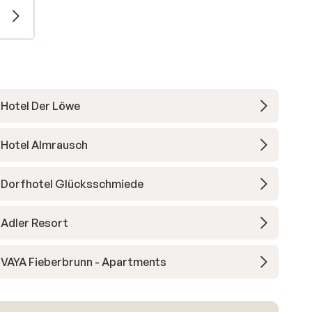
n
Hotel Der Löwe
Hotel Almrausch
Dorfhotel Glücksschmiede
Adler Resort
VAYA Fieberbrunn - Apartments