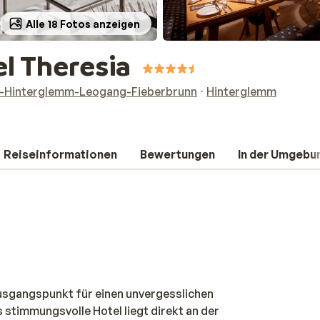
Alle 18 Fotos anzeigen
l Theresia
h-Hinterglemm-Leogang-Fieberbrunn
Hinterglemm
Reiseinformationen
Bewertungen
In der Umgebu
Ausgangspunkt für einen unvergesslichen
 stimmungsvolle Hotel liegt direkt an der