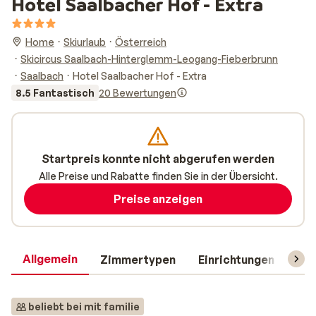
Hotel Saalbacher Hof - Extra
Home
Skiurlaub
Österreich
Skicircus Saalbach-Hinterglemm-Leogang-Fieberbrunn
Saalbach
Hotel Saalbacher Hof - Extra
8.5 Fantastisch
20 Bewertungen
Startpreis konnte nicht abgerufen werden
Alle Preise und Rabatte finden Sie in der Übersicht.
Preise anzeigen
Allgemein
Zimmertypen
Einrichtungen
Rei
beliebt bei mit familie