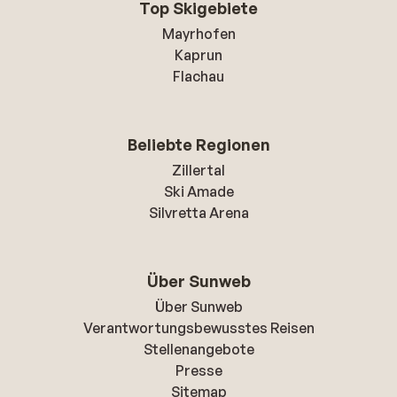
Top Skigebiete
Mayrhofen
Kaprun
Flachau
Beliebte Regionen
Zillertal
Ski Amade
Silvretta Arena
Über Sunweb
Über Sunweb
Verantwortungsbewusstes Reisen
Stellenangebote
Presse
Sitemap