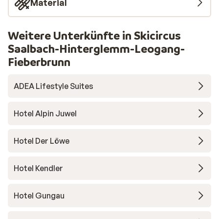
Material
Weitere Unterkünfte in Skicircus
Saalbach-Hinterglemm-Leogang-
Fieberbrunn
ADEA Lifestyle Suites
Hotel Alpin Juwel
Hotel Der Löwe
Hotel Kendler
Hotel Gungau