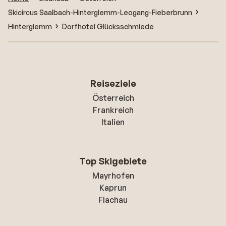
Skicircus Saalbach-Hinterglemm-Leogang-Fieberbrunn
Hinterglemm
Dorfhotel Glücksschmiede
Reiseziele
Österreich
Frankreich
Italien
Top Skigebiete
Mayrhofen
Kaprun
Flachau