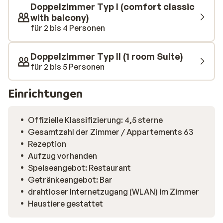
Doppelzimmer Typ I (comfort classic
with balcony)
für 2 bis 4 Personen
Doppelzimmer Typ II (1 room Suite)
für 2 bis 5 Personen
Einrichtungen
Offizielle Klassifizierung: 4,5 sterne
Gesamtzahl der Zimmer / Appartements 63
Rezeption
Aufzug vorhanden
Speiseangebot: Restaurant
Getränkeangebot: Bar
drahtloser Internetzugang (WLAN) im Zimmer
Haustiere gestattet