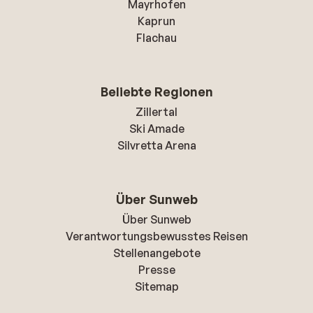
Mayrhofen
Kaprun
Flachau
Beliebte Regionen
Zillertal
Ski Amade
Silvretta Arena
Über Sunweb
Über Sunweb
Verantwortungsbewusstes Reisen
Stellenangebote
Presse
Sitemap