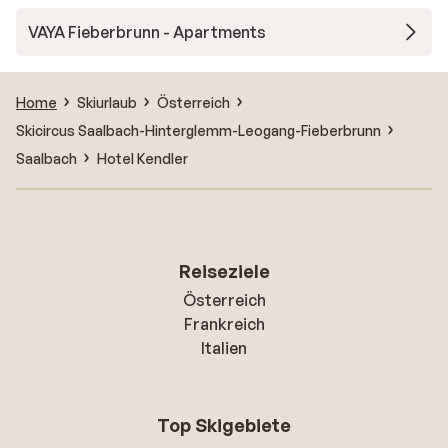
VAYA Fieberbrunn - Apartments
Home
Skiurlaub
Österreich
Skicircus Saalbach-Hinterglemm-Leogang-Fieberbrunn
Saalbach
Hotel Kendler
Reiseziele
Österreich
Frankreich
Italien
Top Skigebiete