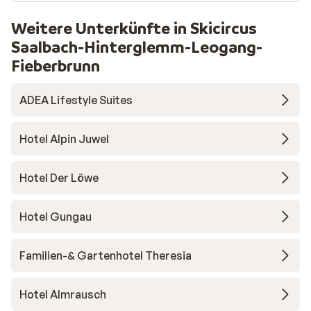
Weitere Unterkünfte in Skicircus
Saalbach-Hinterglemm-Leogang-
Fieberbrunn
ADEA Lifestyle Suites
Hotel Alpin Juwel
Hotel Der Löwe
Hotel Gungau
Familien-& Gartenhotel Theresia
Hotel Almrausch