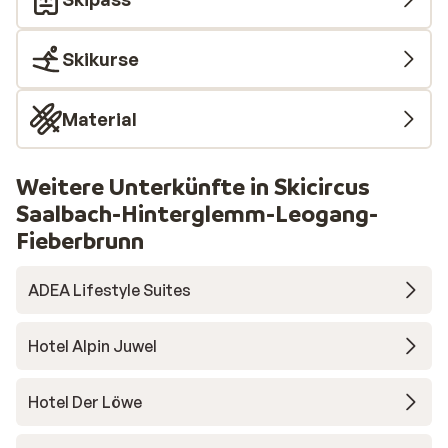
Skikurse
Material
Weitere Unterkünfte in Skicircus
Saalbach-Hinterglemm-Leogang-
Fieberbrunn
ADEA Lifestyle Suites
Hotel Alpin Juwel
Hotel Der Löwe