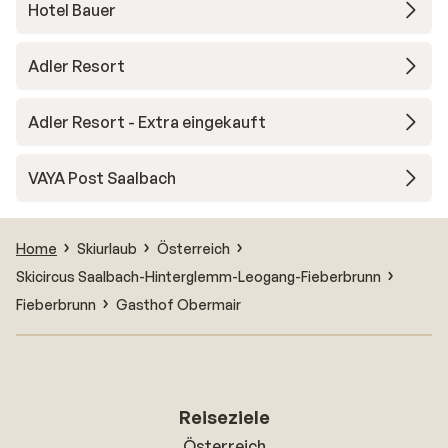
Hotel Bauer
Adler Resort
Adler Resort - Extra eingekauft
VAYA Post Saalbach
Home
Skiurlaub
Österreich
Skicircus Saalbach-Hinterglemm-Leogang-Fieberbrunn
Fieberbrunn
Gasthof Obermair
Reiseziele
Österreich