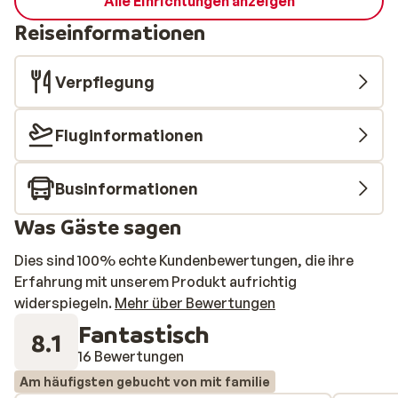
Alle Einrichtungen anzeigen
Reiseinformationen
Verpflegung
Fluginformationen
Businformationen
Was Gäste sagen
Dies sind 100% echte Kundenbewertungen, die ihre
Erfahrung mit unserem Produkt aufrichtig
widerspiegeln.
Mehr über Bewertungen
Fantastisch
8.1
16 Bewertungen
Am häufigsten gebucht von mit familie