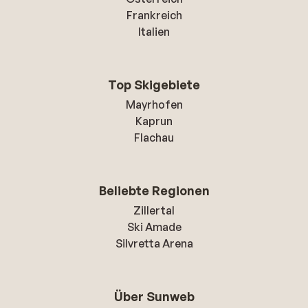
Frankreich
Italien
Top Skigebiete
Mayrhofen
Kaprun
Flachau
Beliebte Regionen
Zillertal
Ski Amade
Silvretta Arena
Über Sunweb