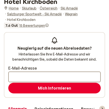
Hotel Kirchboden
Home
Skiurlaub
Österreich
Ski Amadé
Salzburger Sportwelt - Ski Amadé
Wagrain
Hotel Kirchboden
7.6 Gut
15 Bewertungen
Neugierig auf die neuen Abreisedaten?
Hinterlassen Sie Ihre E-Mail-Adresse und wir
benachrichtigen Sie, sobald die Daten bekannt sind.
E-Mail-Adresse
Mich informieren
Allgemein