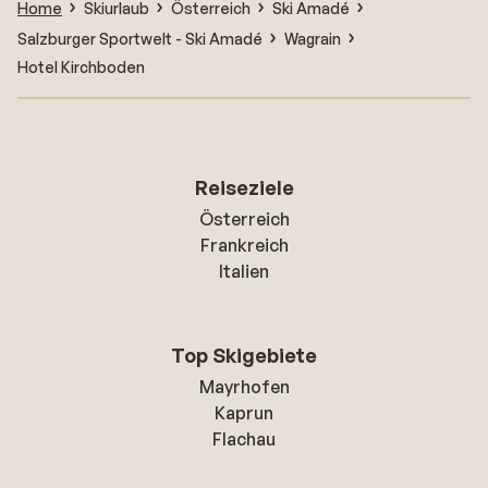
Home
Skiurlaub
Österreich
Ski Amadé
Salzburger Sportwelt - Ski Amadé
Wagrain
Hotel Kirchboden
Reiseziele
Österreich
Frankreich
Italien
Top Skigebiete
Mayrhofen
Kaprun
Flachau