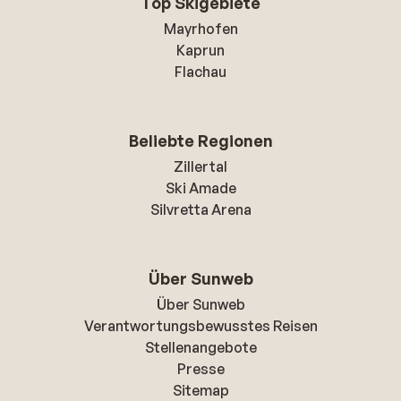
Top Skigebiete
Mayrhofen
Kaprun
Flachau
Beliebte Regionen
Zillertal
Ski Amade
Silvretta Arena
Über Sunweb
Über Sunweb
Verantwortungsbewusstes Reisen
Stellenangebote
Presse
Sitemap