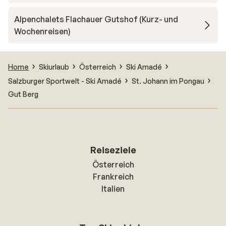
Alpenchalets Flachauer Gutshof (Kurz- und
Wochenreisen)
Home
Skiurlaub
Österreich
Ski Amadé
Salzburger Sportwelt - Ski Amadé
St. Johann im Pongau
Gut Berg
Reiseziele
Österreich
Frankreich
Italien