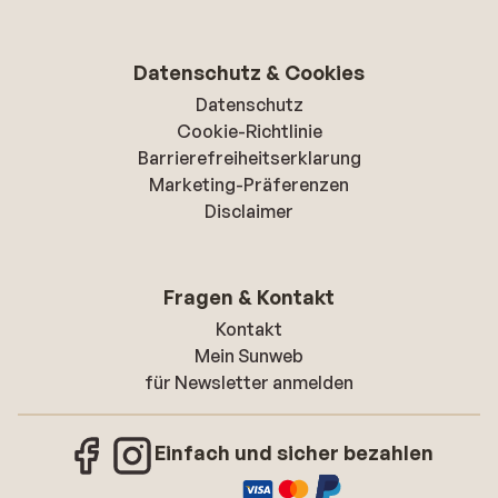
Datenschutz & Cookies
Datenschutz
Cookie-Richtlinie
Barrierefreiheitserklarung
Marketing-Präferenzen
Disclaimer
Fragen & Kontakt
Kontakt
Mein Sunweb
für Newsletter anmelden
Einfach und sicher bezahlen