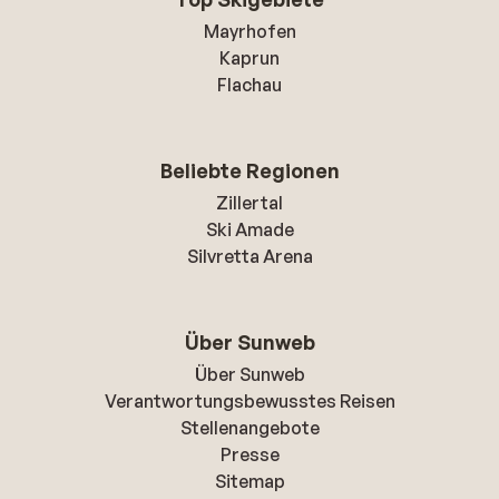
Mayrhofen
Kaprun
Flachau
Beliebte Regionen
Zillertal
Ski Amade
Silvretta Arena
Über Sunweb
Über Sunweb
Verantwortungsbewusstes Reisen
Stellenangebote
Presse
Sitemap