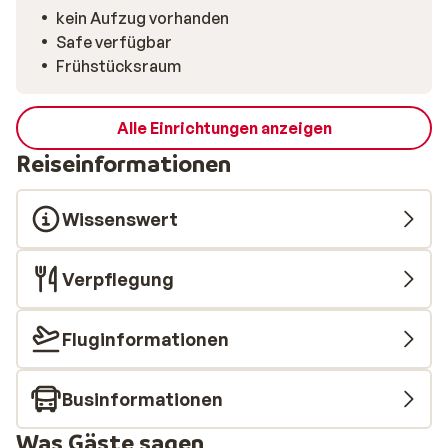
kein Aufzug vorhanden
Safe verfügbar
Frühstücksraum
Alle Einrichtungen anzeigen
Reiseinformationen
Wissenswert
Verpflegung
Fluginformationen
Businformationen
Was Gäste sagen