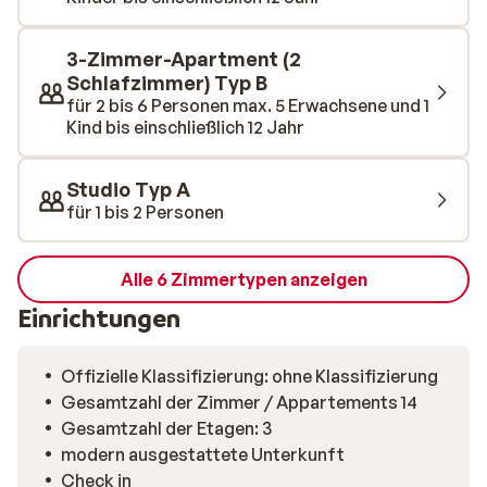
eine Küchenzeile und ein modernes Bad. Außerdem
verfügt jede Wohnung über einen Balkon mit Blick auf
die schöne Umgebung.
3-Zimmer-Apartment (2
Schlafzimmer) Typ B
für 2 bis 6 Personen max. 5 Erwachsene und 1
Kind bis einschließlich 12 Jahr
Studio Typ A
für 1 bis 2 Personen
Alle 6 Zimmertypen anzeigen
Einrichtungen
Offizielle Klassifizierung: ohne Klassifizierung
Gesamtzahl der Zimmer / Appartements 14
Gesamtzahl der Etagen: 3
modern ausgestattete Unterkunft
Check in