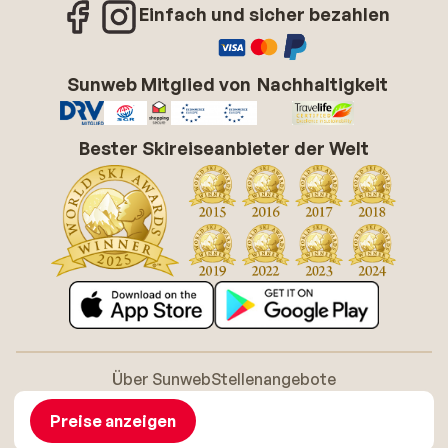
Einfach und sicher bezahlen
Sunweb Mitglied von
Nachhaltigkeit
Bester Skireiseanbieter der Welt
Über Sunweb
Stellenangebote
Allgemeine Geschäftsbedingungen (AGB)
Cookie-Richtlinie
Barrierefreiheitserklarung
Disclaimer
Preise anzeigen
Sitemap