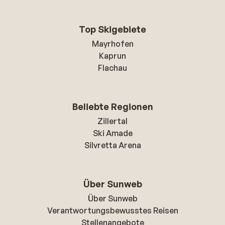
Top Skigebiete
Mayrhofen
Kaprun
Flachau
Beliebte Regionen
Zillertal
Ski Amade
Silvretta Arena
Über Sunweb
Über Sunweb
Verantwortungsbewusstes Reisen
Stellenangebote