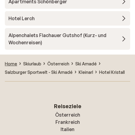
Apartments Schönberger
Hotel Lerch
Alpenchalets Flachauer Gutshof (Kurz- und
Wochenreisen)
Home
Skiurlaub
Österreich
Ski Amadé
Salzburger Sportwelt - Ski Amadé
Kleinarl
Hotel Kristall
Reiseziele
Österreich
Frankreich
Italien