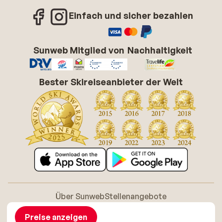
Einfach und sicher bezahlen
Sunweb Mitglied von
Nachhaltigkeit
Bester Skireiseanbieter der Welt
Über Sunweb
Stellenangebote
Allgemeine Geschäftsbedingungen (AGB)
Cookie-Richtlinie
Barrierefreiheitserklarung
Disclaimer
Preise anzeigen