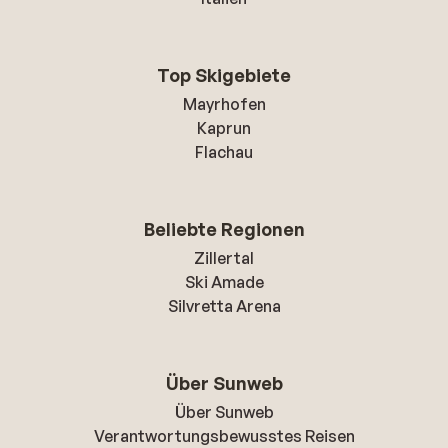
Top Skigebiete
Mayrhofen
Kaprun
Flachau
Beliebte Regionen
Zillertal
Ski Amade
Silvretta Arena
Über Sunweb
Über Sunweb
Verantwortungsbewusstes Reisen