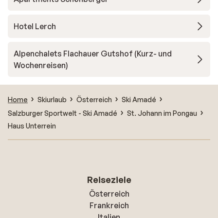
Hotel Lerch
Alpenchalets Flachauer Gutshof (Kurz- und
Wochenreisen)
Home
Skiurlaub
Österreich
Ski Amadé
Salzburger Sportwelt - Ski Amadé
St. Johann im Pongau
Haus Unterrein
Reiseziele
Österreich
Frankreich
Italien