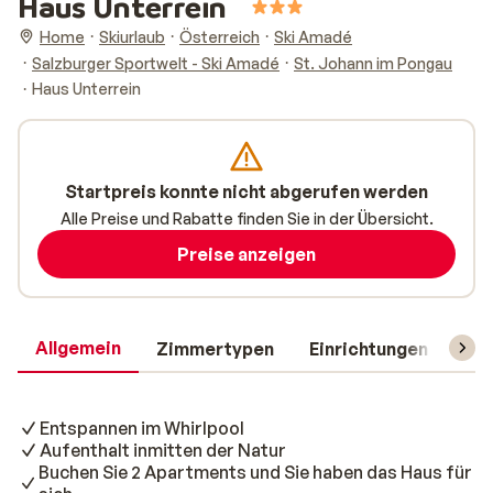
Haus Unterrein
Home
Skiurlaub
Österreich
Ski Amadé
Salzburger Sportwelt - Ski Amadé
St. Johann im Pongau
Haus Unterrein
Startpreis konnte nicht abgerufen werden
Alle Preise und Rabatte finden Sie in der Übersicht.
Preise anzeigen
Allgemein
Zimmertypen
Einrichtungen
Rei
Entspannen im Whirlpool
Aufenthalt inmitten der Natur
Buchen Sie 2 Apartments und Sie haben das Haus für