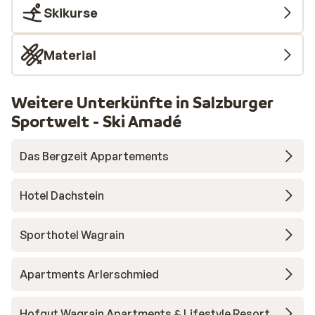
Skikurse
Material
Weitere Unterkünfte in Salzburger
Sportwelt - Ski Amadé
Das Bergzeit Appartements
Hotel Dachstein
Sporthotel Wagrain
Apartments Arlerschmied
Hofgut Wagrain Apartments & Lifestyle Resort