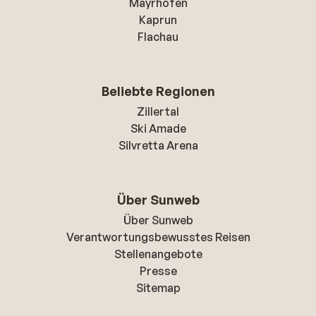
Mayrhofen
Kaprun
Flachau
Beliebte Regionen
Zillertal
Ski Amade
Silvretta Arena
Über Sunweb
Über Sunweb
Verantwortungsbewusstes Reisen
Stellenangebote
Presse
Sitemap