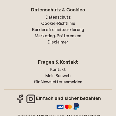
Datenschutz & Cookies
Datenschutz
Cookie-Richtlinie
Barrierefreiheitserklarung
Marketing-Präferenzen
Disclaimer
Fragen & Kontakt
Kontakt
Mein Sunweb
für Newsletter anmelden
Einfach und sicher bezahlen