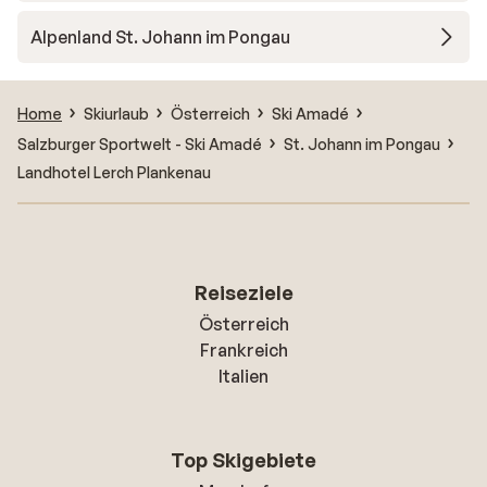
Alpenland St. Johann im Pongau
Home
Skiurlaub
Österreich
Ski Amadé
Salzburger Sportwelt - Ski Amadé
St. Johann im Pongau
Landhotel Lerch Plankenau
Reiseziele
Österreich
Frankreich
Italien
Top Skigebiete