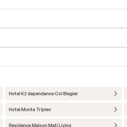
Hotel K2 dependance Col Blegier
Hotel Monte Triplex
Residence Maison Mati Living