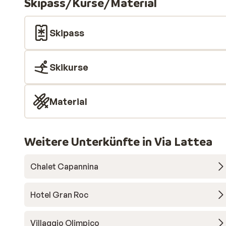
Skipass/Kurse/Material
Skipass
Skikurse
Material
Weitere Unterkünfte in Via Lattea
Chalet Capannina
Hotel Gran Roc
Villaggio Olimpico