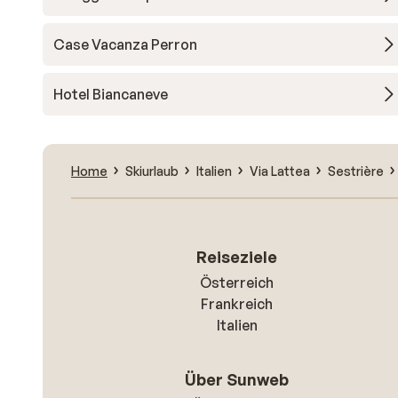
Case Vacanza Perron
Hotel Biancaneve
Home
Skiurlaub
Italien
Via Lattea
Sestrière
Reiseziele
Österreich
Frankreich
Italien
Über Sunweb