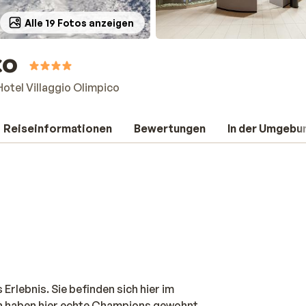
Alle 19 Fotos anzeigen
co
Hotel Villaggio Olimpico
Reiseinformationen
Bewertungen
In der Umgebu
s Erlebnis. Sie befinden sich hier im
en haben hier echte Champions gewohnt.