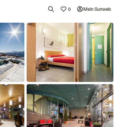
0
Mein Sunweb