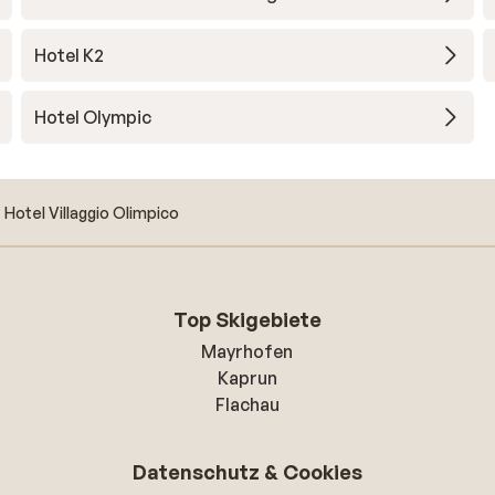
Hotel K2
Hotel Olympic
Hotel Villaggio Olimpico
Top Skigebiete
Mayrhofen
Kaprun
Flachau
Datenschutz & Cookies