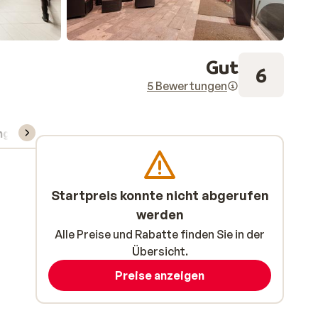
Gut
6
5 Bewertungen
ng
Skipass/Kurse/Material
Startpreis konnte nicht abgerufen
werden
Alle Preise und Rabatte finden Sie in der
Übersicht.
Preise anzeigen