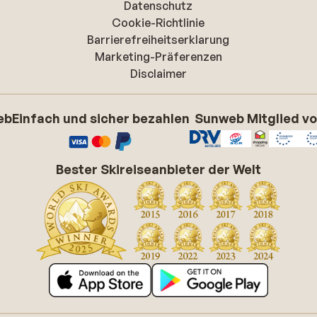
Datenschutz
Cookie-Richtlinie
Barrierefreiheitserklarung
Marketing-Präferenzen
Disclaimer
eb
Einfach und sicher bezahlen
Sunweb Mitglied v
Bester Skireiseanbieter der Welt