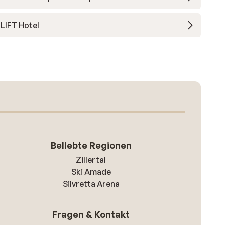
LIFT Hotel
Beliebte Regionen
Zillertal
Ski Amade
Silvretta Arena
Fragen & Kontakt