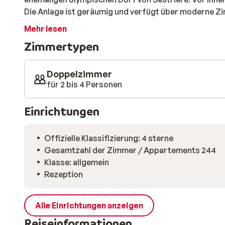
Die Anlage ist geräumig und verfügt über moderne Zi
Restaurants, eine Bar sowie einige schöne Geschäfte. 
Mehr lesen
der Tür.
Zimmertypen
Doppelzimmer
für 2 bis 4 Personen
Einrichtungen
Offizielle Klassifizierung: 4 sterne
Gesamtzahl der Zimmer / Appartements 244
Klasse: allgemein
Rezeption
Alle Einrichtungen anzeigen
Reiseinformationen