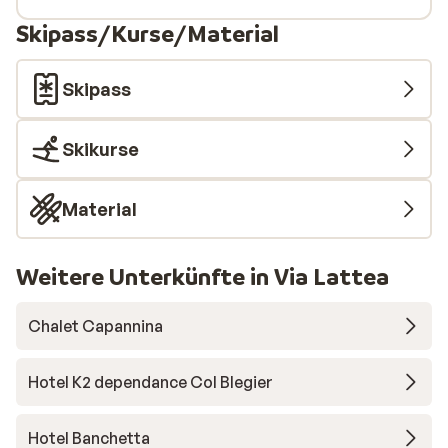
Skipass/Kurse/Material
Skipass
Skikurse
Material
Weitere Unterkünfte in Via Lattea
Chalet Capannina
Hotel K2 dependance Col Blegier
Hotel Banchetta