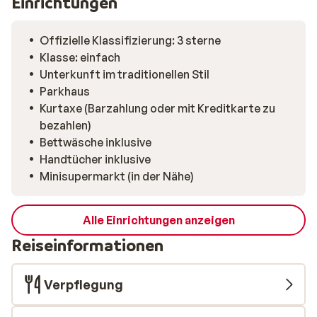
Einrichtungen
Offizielle Klassifizierung: 3 sterne
Klasse: einfach
Unterkunft im traditionellen Stil
Parkhaus
Kurtaxe (Barzahlung oder mit Kreditkarte zu
bezahlen)
Bettwäsche inklusive
Handtücher inklusive
Minisupermarkt (in der Nähe)
Alle Einrichtungen anzeigen
Reiseinformationen
Verpflegung