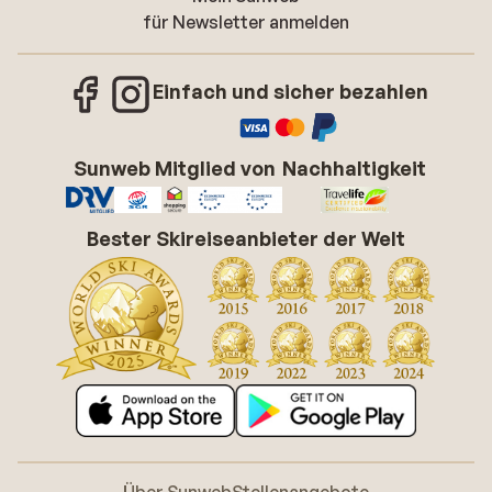
für Newsletter anmelden
Einfach und sicher bezahlen
Sunweb Mitglied von
Nachhaltigkeit
Bester Skireiseanbieter der Welt
Über Sunweb
Stellenangebote