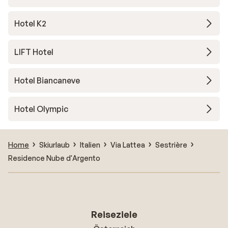
Hotel K2
LIFT Hotel
Hotel Biancaneve
Hotel Olympic
Home
Skiurlaub
Italien
Via Lattea
Sestrière
Residence Nube d'Argento
Reiseziele