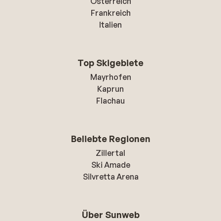
Österreich
Frankreich
Italien
Top Skigebiete
Mayrhofen
Kaprun
Flachau
Beliebte Regionen
Zillertal
Ski Amade
Silvretta Arena
Über Sunweb