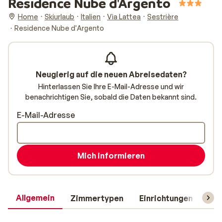
Residence Nube d'Argento
Home
Skiurlaub
Italien
Via Lattea
Sestrière
Residence Nube d'Argento
Neugierig auf die neuen Abreisedaten?
Hinterlassen Sie Ihre E-Mail-Adresse und wir
benachrichtigen Sie, sobald die Daten bekannt sind.
E-Mail-Adresse
Mich informieren
Allgemein
Zimmertypen
Einrichtungen
Rei