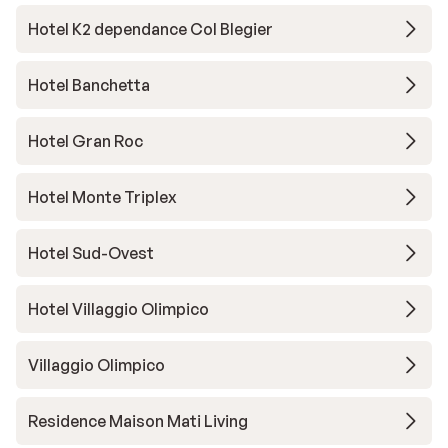
Hotel K2 dependance Col Blegier
Hotel Banchetta
Hotel Gran Roc
Hotel Monte Triplex
Hotel Sud-Ovest
Hotel Villaggio Olimpico
Villaggio Olimpico
Residence Maison Mati Living