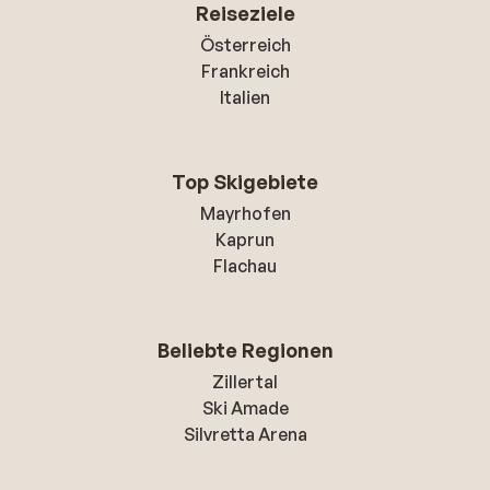
Reiseziele
Österreich
Frankreich
Italien
Top Skigebiete
Mayrhofen
Kaprun
Flachau
Beliebte Regionen
Zillertal
Ski Amade
Silvretta Arena