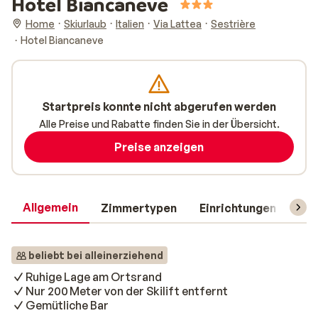
Hotel Biancaneve
Home
Skiurlaub
Italien
Via Lattea
Sestrière
Hotel Biancaneve
Startpreis konnte nicht abgerufen werden
Alle Preise und Rabatte finden Sie in der Übersicht.
Preise anzeigen
Allgemein
Zimmertypen
Einrichtungen
Rei
beliebt bei alleinerziehend
Ruhige Lage am Ortsrand
Nur 200 Meter von der Skilift entfernt
Gemütliche Bar