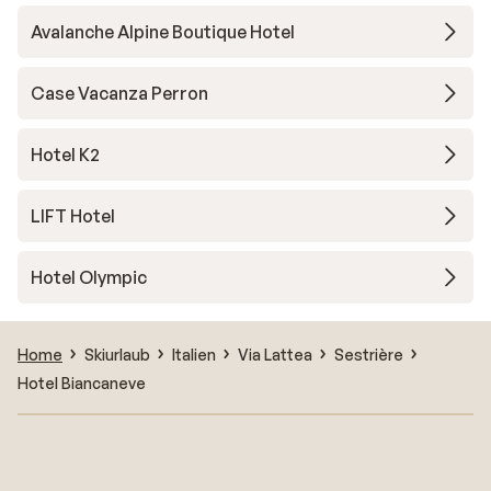
Avalanche Alpine Boutique Hotel
Case Vacanza Perron
Hotel K2
LIFT Hotel
Hotel Olympic
Home
Skiurlaub
Italien
Via Lattea
Sestrière
Hotel Biancaneve