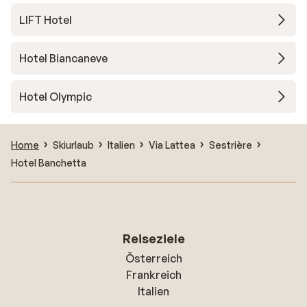
LIFT Hotel
Hotel Biancaneve
Hotel Olympic
Home
Skiurlaub
Italien
Via Lattea
Sestrière
Hotel Banchetta
Reiseziele
Österreich
Frankreich
Italien