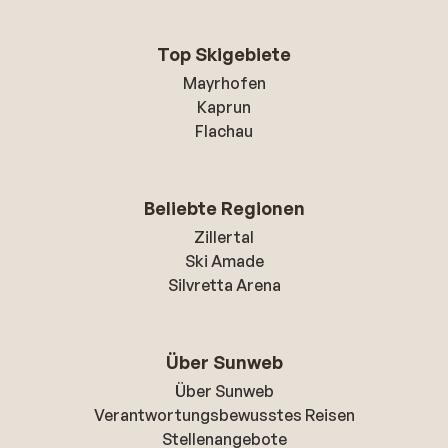
Top Skigebiete
Mayrhofen
Kaprun
Flachau
Beliebte Regionen
Zillertal
Ski Amade
Silvretta Arena
Über Sunweb
Über Sunweb
Verantwortungsbewusstes Reisen
Stellenangebote