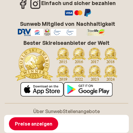
Einfach und sicher bezahlen
Sunweb Mitglied von
Nachhaltigkeit
Bester Skireiseanbieter der Welt
Über Sunweb
Stellenangebote
Allgemeine Geschäftsbedingungen (AGB)
Cookie-Richtlinie
Barrierefreiheitserklarung
Disclaimer
Preise anzeigen
Sitemap