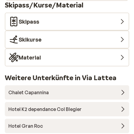
Skipass/Kurse/Material
Skipass
Skikurse
Material
Weitere Unterkünfte in Via Lattea
Chalet Capannina
Hotel K2 dependance Col Blegier
Hotel Gran Roc