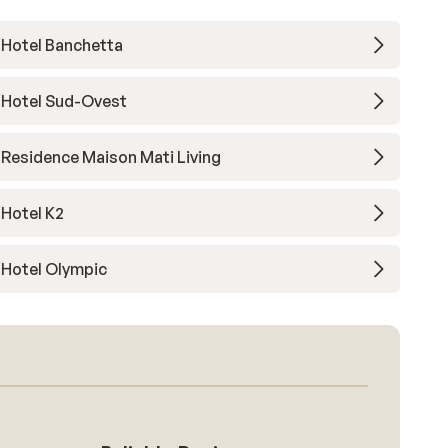
Hotel Banchetta
Hotel Sud-Ovest
Residence Maison Mati Living
Hotel K2
Hotel Olympic