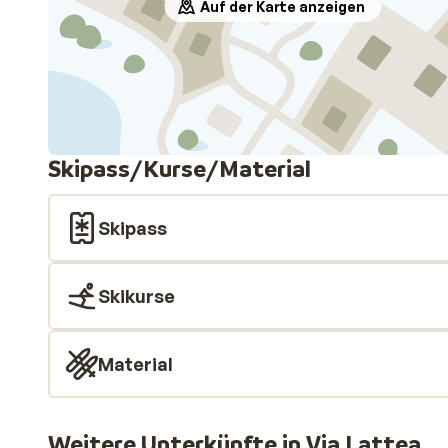
Auf der Karte anzeigen
Skipass/Kurse/Material
Skipass
Skikurse
Material
Weitere Unterkünfte in Via Lattea