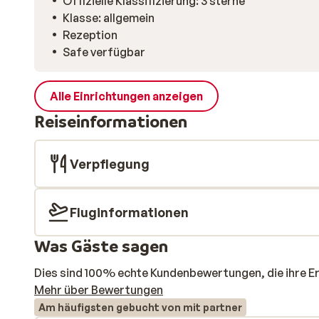
Offizielle Klassifizierung: 3 sterne
Klasse: allgemein
Rezeption
Safe verfügbar
Alle Einrichtungen anzeigen
Reiseinformationen
Verpflegung
Fluginformationen
Was Gäste sagen
Dies sind 100% echte Kundenbewertungen, die ihre E
Mehr über Bewertungen
Am häufigsten gebucht von mit partner