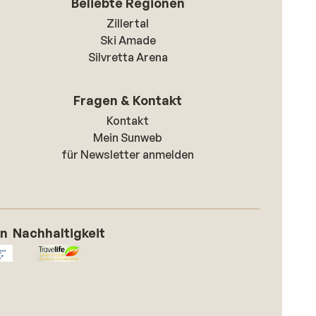
Beliebte Regionen
Zillertal
Ski Amade
Silvretta Arena
Fragen & Kontakt
Kontakt
Mein Sunweb
für Newsletter anmelden
on
Nachhaltigkeit