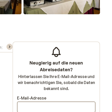
ng
Skipass/Kurse/Material
Neugierig auf die neuen
Abreisedaten?
Hinterlassen Sie Ihre E-Mail-Adresse und
wir benachrichtigen Sie, sobald die Daten
bekannt sind.
E-Mail-Adresse