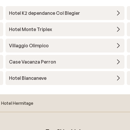
Hotel K2 dependance Col Blegier
Hotel Monte Triplex
Villaggio Olimpico
Case Vacanza Perron
Hotel Biancaneve
Hotel Hermitage