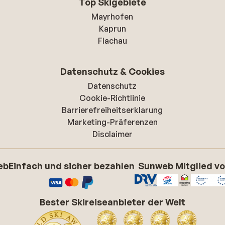
Top Skigebiete
Mayrhofen
Kaprun
Flachau
Datenschutz & Cookies
Datenschutz
Cookie-Richtlinie
Barrierefreiheitserklarung
Marketing-Präferenzen
Disclaimer
eb
Einfach und sicher bezahlen
Sunweb Mitglied v
Bester Skireiseanbieter der Welt