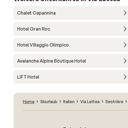
Chalet Capannina
Hotel Gran Roc
Hotel Villaggio Olimpico
Avalanche Alpine Boutique Hotel
LIFT Hotel
Home
Skiurlaub
Italien
Via Lattea
Sestrière