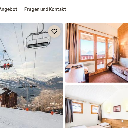
Angebot
Fragen und Kontakt