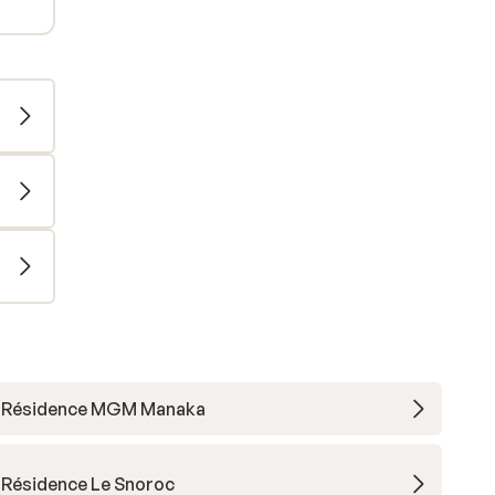
Résidence MGM Manaka
Résidence Le Snoroc