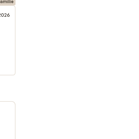
amilie
 2026