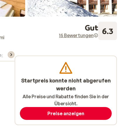
Gut
6.3
15 Bewertungen
mi
ng
Skipass/Kurse/Material
Startpreis konnte nicht abgerufen
werden
Alle Preise und Rabatte finden Sie in der
Übersicht.
Preise anzeigen