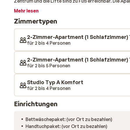
Zentrum und die Lifte sind zu Fuß erreichbar. Die Ap
eingerichtet und fügen sich gut in die Umgebung ein.
Mehr lesen
schönen Blick auf die weiße Welt werden Sie sich hier 
Zimmertypen
2-Zimmer-Apartment (1 Schlafzimmer) 
für 2 bis 4 Personen
2-Zimmer-Apartment (1 Schlafzimmer) 
für 2 bis 5 Personen
Studio Typ A Komfort
für 2 bis 4 Personen
Einrichtungen
Bettwäschepaket: (vor Ort zu bezahlen)
Handtuchpaket: (vor Ort zu bezahlen)