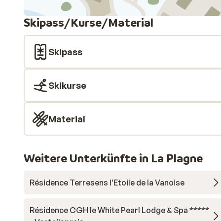
Skipass/Kurse/Material
Skipass
Skikurse
Material
Weitere Unterkünfte in La Plagne
Résidence Terresens l'Etoile de la Vanoise
Résidence CGH le White Pearl Lodge & Spa *****