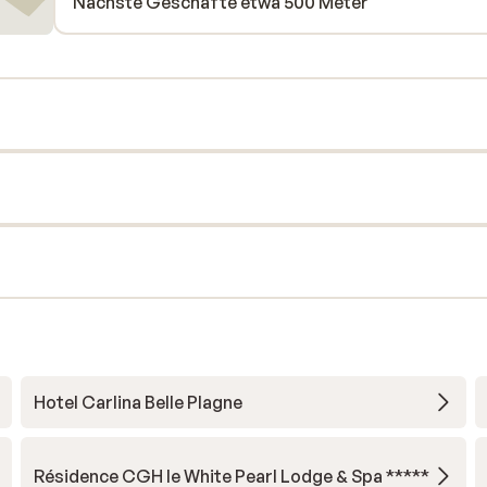
Nächste Geschäfte etwa 500 Meter
Hotel Carlina Belle Plagne
Résidence CGH le White Pearl Lodge & Spa *****