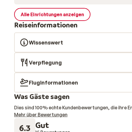
Alle Einrichtungen anzeigen
Reiseinformationen
Wissenswert
Verpflegung
Fluginformationen
Was Gäste sagen
Dies sind 100% echte Kundenbewertungen, die ihre E
Mehr über Bewertungen
Gut
6.3