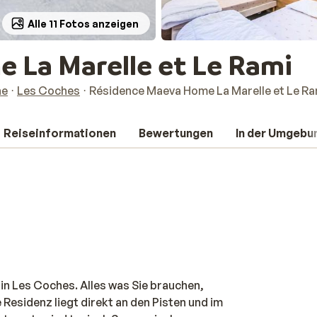
Alle 11 Fotos anzeigen
 La Marelle et Le Rami
ne
Les Coches
Résidence Maeva Home La Marelle et Le Ra
Reiseinformationen
Bewertungen
In der Umgebu
 in Les Coches. Alles was Sie brauchen,
 Residenz liegt direkt an den Pisten und im