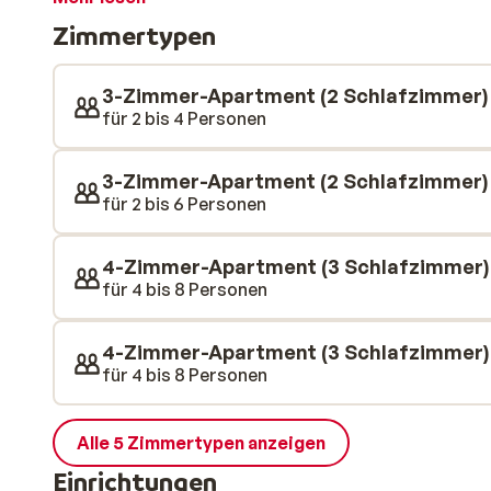
Alpages de Champagny kostenlos nutzen. Der Wellnes
Zimmertypen
Dampfbad, einen beheizten Innenpool und einen Fitn
3-Zimmer-Apartment (2 Schlafzimmer)
für 2 bis 4 Personen
3-Zimmer-Apartment (2 Schlafzimmer)
für 2 bis 6 Personen
4-Zimmer-Apartment (3 Schlafzimmer)
für 4 bis 8 Personen
4-Zimmer-Apartment (3 Schlafzimmer)
für 4 bis 8 Personen
Alle 5 Zimmertypen anzeigen
Einrichtungen