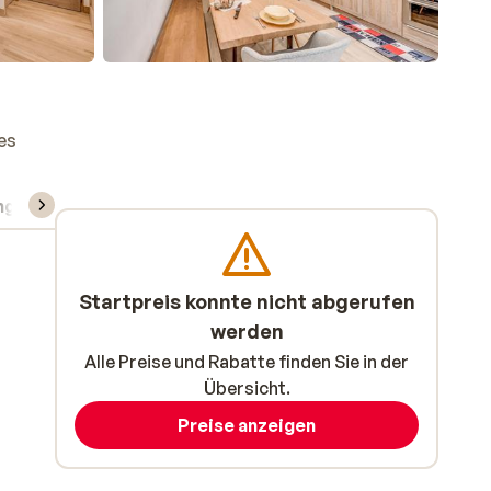
es
ng
Skipass/Kurse/Material
Startpreis konnte nicht abgerufen
werden
Alle Preise und Rabatte finden Sie in der
Übersicht.
Preise anzeigen