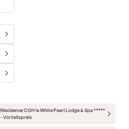
Résidence CGH le White Pearl Lodge & Spa *****
- Vorteilspreis