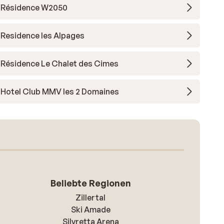
Résidence W2050
Residence les Alpages
Résidence Le Chalet des Cimes
Hotel Club MMV les 2 Domaines
Beliebte Regionen
Zillertal
Ski Amade
Silvretta Arena