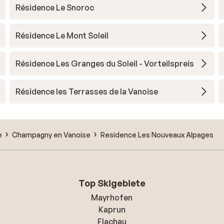
Résidence Le Snoroc
Résidence Le Mont Soleil
Résidence Les Granges du Soleil - Vorteilspreis
Résidence les Terrasses de la Vanoise
e
Champagny en Vanoise
Residence Les Nouveaux Alpages
Top Skigebiete
Mayrhofen
Kaprun
Flachau