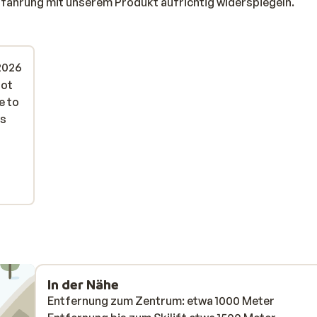
rfahrung mit unserem Produkt aufrichtig widerspiegeln.
 2026
not
not
e to
e to
ys
ys
on
In der Nähe
Entfernung zum Zentrum: etwa 1000 Meter