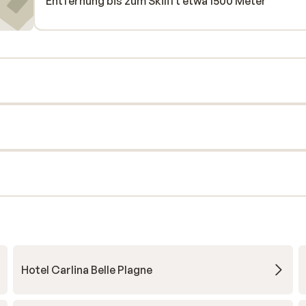
Entfernung bis zum Skilift etwa 1500 Meter
Hotel Carlina Belle Plagne