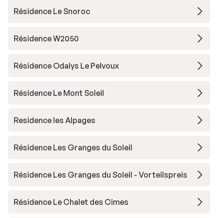
Résidence Le Snoroc
Résidence W2050
Résidence Odalys Le Pelvoux
Résidence Le Mont Soleil
Residence les Alpages
Résidence Les Granges du Soleil
Résidence Les Granges du Soleil - Vorteilspreis
Résidence Le Chalet des Cimes