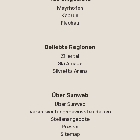
Mayrhofen
Kaprun
Flachau
Beliebte Regionen
Zillertal
Ski Amade
Silvretta Arena
Über Sunweb
Über Sunweb
Verantwortungsbewusstes Reisen
Stellenangebote
Presse
Sitemap