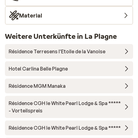
Material
Weitere Unterkünfte in La Plagne
Résidence Terresens l'Etoile de la Vanoise
Hotel Carlina Belle Plagne
Résidence MGM Manaka
Résidence CGH le White Pearl Lodge & Spa *****
- Vorteilspreis
Résidence CGH le White Pearl Lodge & Spa *****