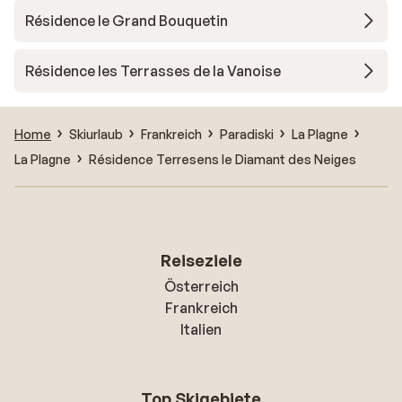
Résidence le Grand Bouquetin
Résidence les Terrasses de la Vanoise
Home
Skiurlaub
Frankreich
Paradiski
La Plagne
La Plagne
Résidence Terresens le Diamant des Neiges
Reiseziele
Österreich
Frankreich
Italien
Top Skigebiete