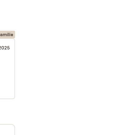
amilie
 2025