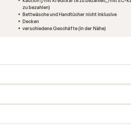
Kaution (/mit Kreditkarte zu bezahlen, /mit EC-K
zu bezahlen)
Bettwäsche und Handtücher nicht inklusive
Decken
verschiedene Geschäfte (in der Nähe)