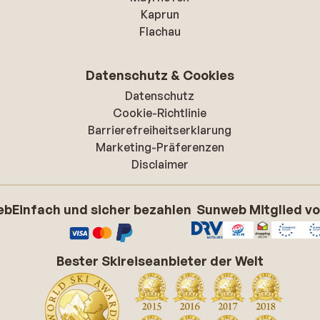
Kaprun
Flachau
Datenschutz & Cookies
Datenschutz
Cookie-Richtlinie
Barrierefreiheitserklarung
Marketing-Präferenzen
Disclaimer
eb
Einfach und sicher bezahlen
Sunweb Mitglied v
Bester Skireiseanbieter der Welt