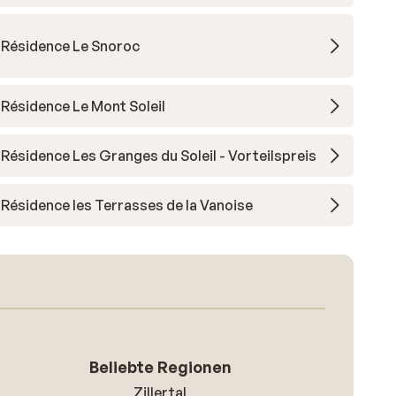
Résidence Le Snoroc
Résidence Le Mont Soleil
Résidence Les Granges du Soleil - Vorteilspreis
Résidence les Terrasses de la Vanoise
Beliebte Regionen
Zillertal