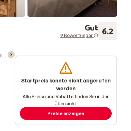
Gut
6.2
9 Bewertungen
ng
Skipass/Kurse/Material
Startpreis konnte nicht abgerufen
werden
Alle Preise und Rabatte finden Sie in der
Übersicht.
Preise anzeigen