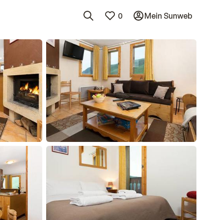
0
Mein Sunweb