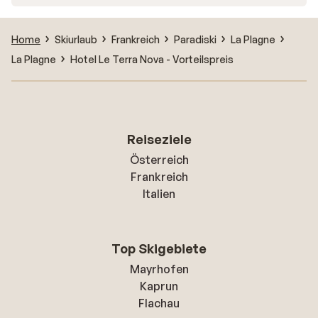
Home
Skiurlaub
Frankreich
Paradiski
La Plagne
La Plagne
Hotel Le Terra Nova - Vorteilspreis
Reiseziele
Österreich
Frankreich
Italien
Top Skigebiete
Mayrhofen
Kaprun
Flachau