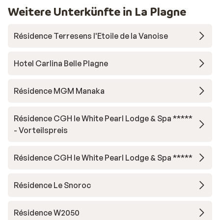
Weitere Unterkünfte in La Plagne
Résidence Terresens l'Etoile de la Vanoise
Hotel Carlina Belle Plagne
Résidence MGM Manaka
Résidence CGH le White Pearl Lodge & Spa *****
- Vorteilspreis
Résidence CGH le White Pearl Lodge & Spa *****
Résidence Le Snoroc
Résidence W2050