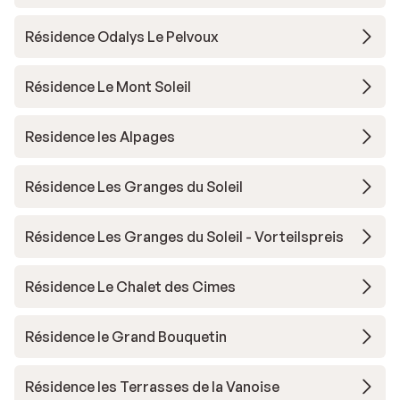
Résidence Odalys Le Pelvoux
Résidence Le Mont Soleil
Residence les Alpages
Résidence Les Granges du Soleil
Résidence Les Granges du Soleil - Vorteilspreis
Résidence Le Chalet des Cimes
Résidence le Grand Bouquetin
Résidence les Terrasses de la Vanoise