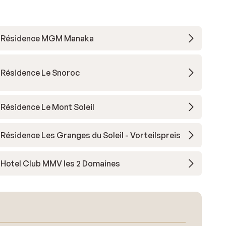
Résidence MGM Manaka
Résidence Le Snoroc
Résidence Le Mont Soleil
Résidence Les Granges du Soleil - Vorteilspreis
Hotel Club MMV les 2 Domaines