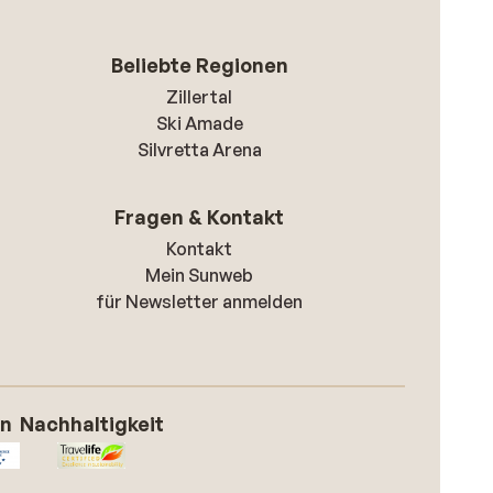
Beliebte Regionen
Zillertal
Ski Amade
Silvretta Arena
Fragen & Kontakt
Kontakt
Mein Sunweb
für Newsletter anmelden
on
Nachhaltigkeit