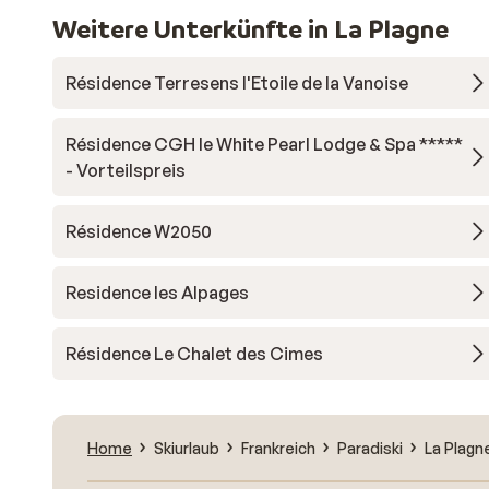
Weitere Unterkünfte in La Plagne
Résidence Terresens l'Etoile de la Vanoise
Résidence CGH le White Pearl Lodge & Spa *****
- Vorteilspreis
Résidence W2050
Residence les Alpages
Résidence Le Chalet des Cimes
Home
Skiurlaub
Frankreich
Paradiski
La Plagn