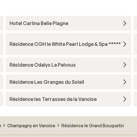
Hotel Carlina Belle Plagne
Résidence CGH le White Pearl Lodge & Spa *****
Résidence Odalys Le Pelvoux
Résidence Les Granges du Soleil
Résidence les Terrasses de la Vanoise
e
Champagny en Vanoise
Résidence le Grand Bouquetin