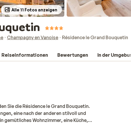
Alle 11 Fotos anzeigen
ouquetin
ne
Champagny en Vanoise
Résidence le Grand Bouquetin
Reiseinformationen
Bewertungen
In der Umgebu
en Sie die Résidence le Grand Bouquetin.
gen, eine nach der anderen stilvoll und
in gemütliches Wohnzimmer, eine Küche,
errlicher Aussicht. Die gute Lage der