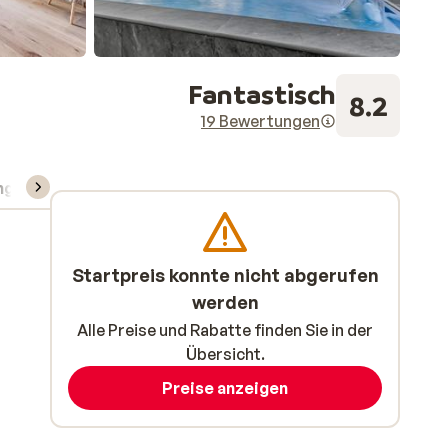
Fantastisch
8.2
19 Bewertungen
ng
Skipass/Kurse/Material
Startpreis konnte nicht abgerufen
werden
Alle Preise und Rabatte finden Sie in der
Übersicht.
Preise anzeigen