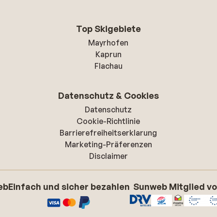
Top Skigebiete
Mayrhofen
Kaprun
Flachau
Datenschutz & Cookies
Datenschutz
Cookie-Richtlinie
Barrierefreiheitserklarung
Marketing-Präferenzen
Disclaimer
eb
Einfach und sicher bezahlen
Sunweb Mitglied v