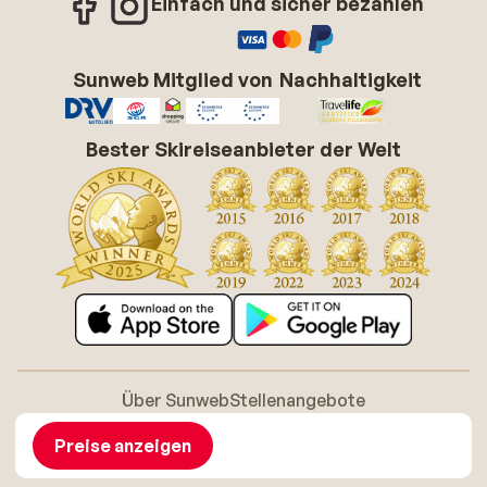
Einfach und sicher bezahlen
Sunweb Mitglied von
Nachhaltigkeit
Bester Skireiseanbieter der Welt
Über Sunweb
Stellenangebote
Allgemeine Geschäftsbedingungen (AGB)
Cookie-Richtlinie
Barrierefreiheitserklarung
Disclaimer
Preise anzeigen
Sitemap