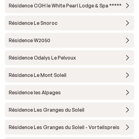
Résidence CGH le White Pearl Lodge & Spa *****
Résidence Le Snoroc
Résidence W2050
Résidence Odalys Le Pelvoux
Résidence Le Mont Soleil
Residence les Alpages
Résidence Les Granges du Soleil
Résidence Les Granges du Soleil - Vorteilspreis