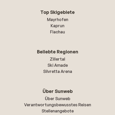
Top Skigebiete
Mayrhofen
Kaprun
Flachau
Beliebte Regionen
Zillertal
Ski Amade
Silvretta Arena
Über Sunweb
Über Sunweb
Verantwortungsbewusstes Reisen
Stellenangebote