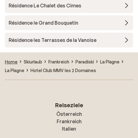
Résidence Le Chalet des Cimes
Résidence le Grand Bouquetin
Résidence les Terrasses de la Vanoise
Home
Skiurlaub
Frankreich
Paradiski
La Plagne
La Plagne
Hotel Club MMV les 2 Domaines
Reiseziele
Österreich
Frankreich
Italien