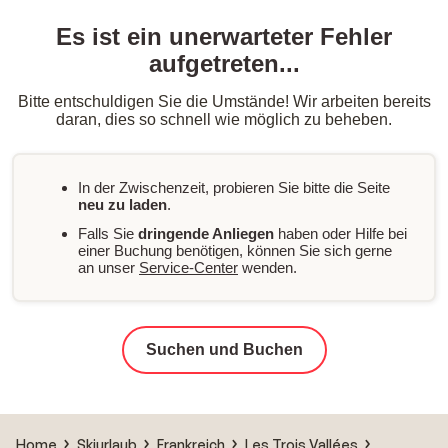
Es ist ein unerwarteter Fehler
aufgetreten...
Bitte entschuldigen Sie die Umstände! Wir arbeiten bereits
daran, dies so schnell wie möglich zu beheben.
In der Zwischenzeit, probieren Sie bitte die Seite
neu zu laden
.
Falls Sie
dringende Anliegen
haben oder Hilfe bei
einer Buchung benötigen, können Sie sich gerne
an unser
Service-Center
wenden.
Suchen und Buchen
Home
Skiurlaub
Frankreich
Les Trois Vallées