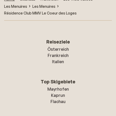
Les Menuires
Les Menuires
Résidence Club MMV Le Coeur des Loges
Reiseziele
Österreich
Frankreich
Italien
Top Skigebiete
Mayrhofen
Kaprun
Flachau