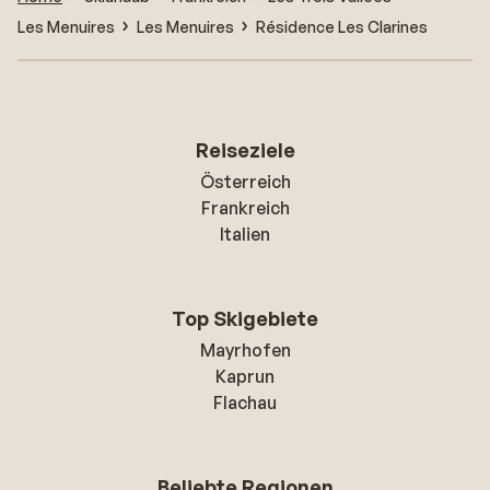
Les Menuires
Les Menuires
Résidence Les Clarines
Reiseziele
Österreich
Frankreich
Italien
Top Skigebiete
Mayrhofen
Kaprun
Flachau
Beliebte Regionen