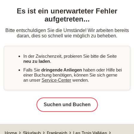
Es ist ein unerwarteter Fehler
aufgetreten...
Bitte entschuldigen Sie die Umstände! Wir arbeiten bereits
daran, dies so schnell wie möglich zu beheben.
In der Zwischenzeit, probieren Sie bitte die Seite
neu zu laden
.
Falls Sie
dringende Anliegen
haben oder Hilfe bei
einer Buchung benötigen, können Sie sich gerne
an unser
Service-Center
wenden.
Suchen und Buchen
Home
Skiurlaub
Frankreich
Les Trois Vallées