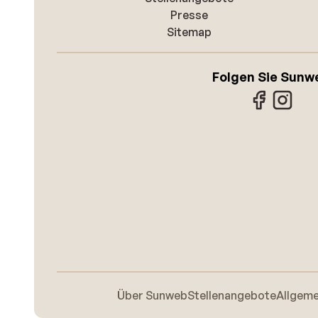
Presse
Sitemap
Folgen Sie Sunw
Über Sunweb
Stellenangebote
Allgem