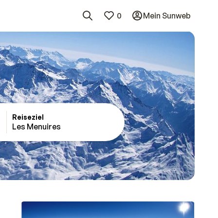
0
Mein Sunweb
Reiseziel
Les Menuires