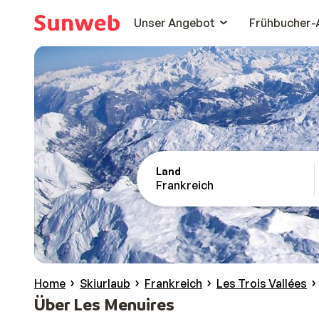
Unser Angebot
Frühbucher-
Land
Frankreich
Home
Skiurlaub
Frankreich
Les Trois Vallées
Über Les Menuires