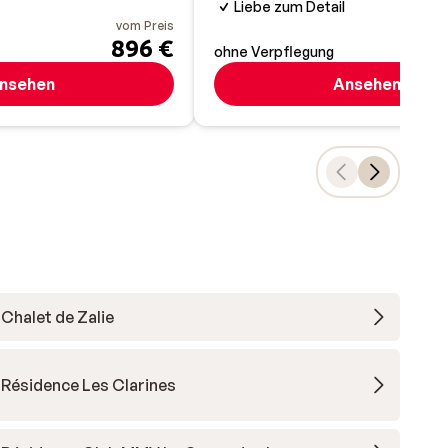
Liebe zum Detail
vom Preis
896 €
ohne Verpflegung
nsehen
Ansehen
Chalet de Zalie
Résidence Les Clarines