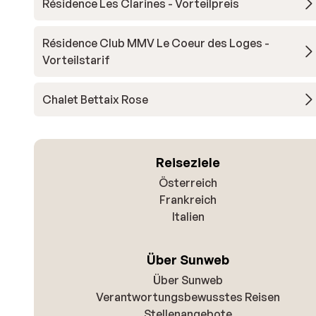
Résidence Les Clarines - Vorteilpreis
Résidence Club MMV Le Coeur des Loges -
Vorteilstarif
Chalet Bettaix Rose
Reiseziele
Österreich
Frankreich
Italien
Über Sunweb
Über Sunweb
Verantwortungsbewusstes Reisen
Stellenangebote