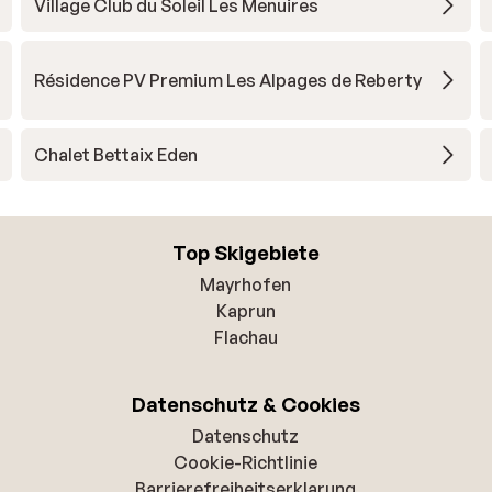
Village Club du Soleil Les Menuires
Résidence PV Premium Les Alpages de Reberty
Chalet Bettaix Eden
Top Skigebiete
Mayrhofen
Kaprun
Flachau
Datenschutz & Cookies
Datenschutz
Cookie-Richtlinie
Barrierefreiheitserklarung