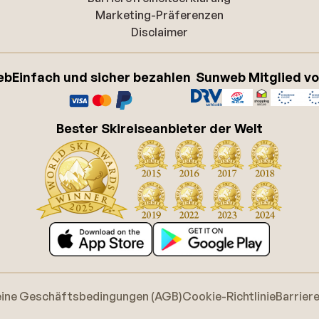
Marketing-Präferenzen
Disclaimer
eb
Einfach und sicher bezahlen
Sunweb Mitglied v
Bester Skireiseanbieter der Welt
eine Geschäftsbedingungen (AGB)
Cookie-Richtlinie
Barrier