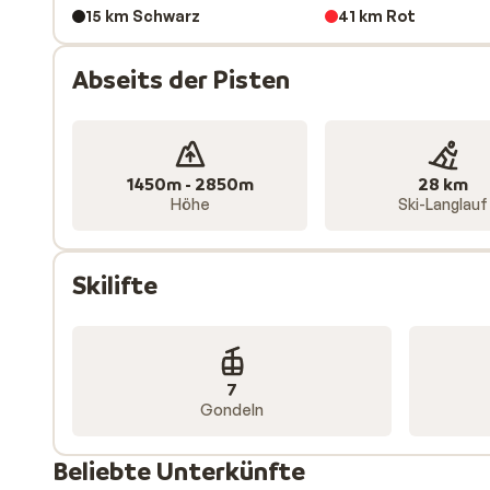
15 km Schwarz
41 km Rot
Abseits der Pisten
1450m - 2850m
28 km
Höhe
Ski-Langlauf
Skilifte
7
Gondeln
Beliebte Unterkünfte