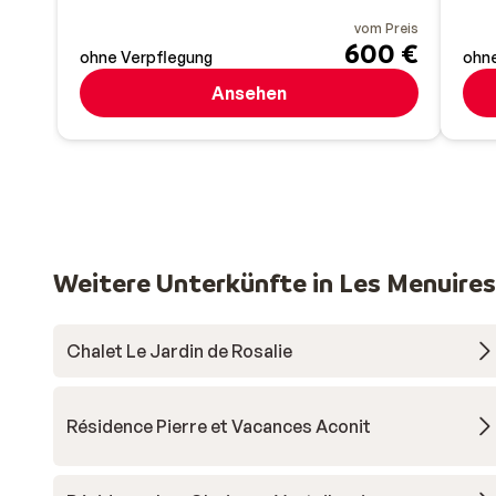
vom Preis
600 €
ohne Verpflegung
ohne
Ansehen
Weitere Unterkünfte in Les Menuires
Chalet Le Jardin de Rosalie
Résidence Pierre et Vacances Aconit