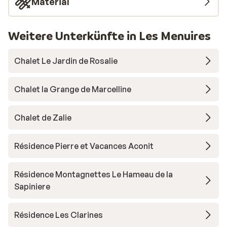
Material
Weitere Unterkünfte in Les Menuires
Chalet Le Jardin de Rosalie
Chalet la Grange de Marcelline
Chalet de Zalie
Résidence Pierre et Vacances Aconit
Résidence Montagnettes Le Hameau de la
Sapiniere
Résidence Les Clarines