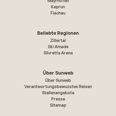
Mayrhofen
Kaprun
Flachau
Beliebte Regionen
Zillertal
Ski Amade
Silvretta Arena
Über Sunweb
Über Sunweb
Verantwortungsbewusstes Reisen
Stellenangebote
Presse
Sitemap