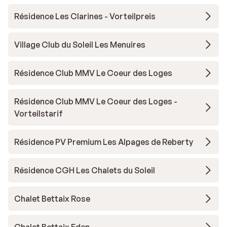
Résidence Les Clarines - Vorteilpreis
Village Club du Soleil Les Menuires
Résidence Club MMV Le Coeur des Loges
Résidence Club MMV Le Coeur des Loges -
Vorteilstarif
Résidence PV Premium Les Alpages de Reberty
Résidence CGH Les Chalets du Soleil
Chalet Bettaix Rose