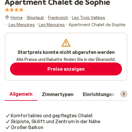
Apartment Chalet de Sophie
Home
Skiurlaub
Frankreich
Les Trois Vallées
Les Menuires
Les Menuires
Apartment Chalet de Sophie
Startpreis konnte nicht abgerufen werden
Alle Preise und Rabatte finden Sie in der Übersicht.
Preise anzeigen
Allgemein
Zimmertypen
Einrichtungen
Rei
Komfortables und gepflegtes Chalet
Skipiste, Skilift und Zentrum in der Nähe
Großer Balkon