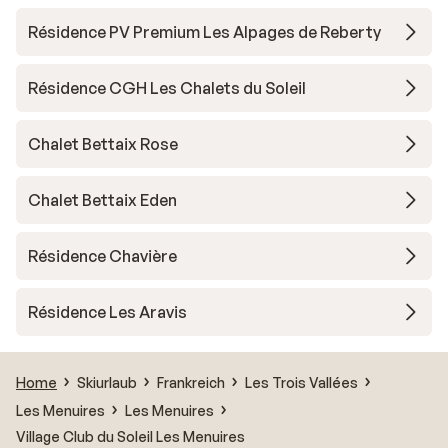
Résidence PV Premium Les Alpages de Reberty
Résidence CGH Les Chalets du Soleil
Chalet Bettaix Rose
Chalet Bettaix Eden
Résidence Chavière
Résidence Les Aravis
Home
Skiurlaub
Frankreich
Les Trois Vallées
Les Menuires
Les Menuires
Village Club du Soleil Les Menuires