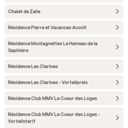
Chalet de Zalie
Résidence Pierre et Vacances Aconit
Résidence Montagnettes Le Hameau de la
Sapiniere
Résidence Les Clarines
Résidence Les Clarines - Vorteilpreis
Résidence Club MMV Le Coeur des Loges
Résidence Club MMV Le Coeur des Loges -
Vorteilstarif