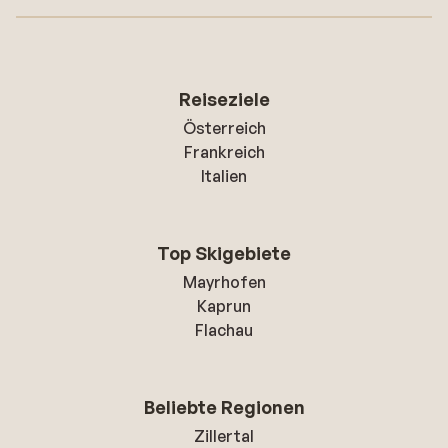
Reiseziele
Österreich
Frankreich
Italien
Top Skigebiete
Mayrhofen
Kaprun
Flachau
Beliebte Regionen
Zillertal