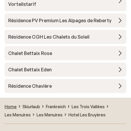
Vorteilstarif
Résidence PV Premium Les Alpages de Reberty
Résidence CGH Les Chalets du Soleil
Chalet Bettaix Rose
Chalet Bettaix Eden
Résidence Chavière
Home
Skiurlaub
Frankreich
Les Trois Vallées
Les Menuires
Les Menuires
Hotel Les Bruyères