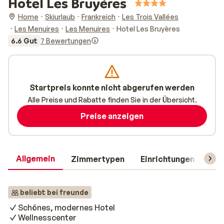
Hotel Les Bruyères
Home
Skiurlaub
Frankreich
Les Trois Vallées
Les Menuires
Les Menuires
Hotel Les Bruyères
6.6 Gut
7 Bewertungen
Startpreis konnte nicht abgerufen werden
Alle Preise und Rabatte finden Sie in der Übersicht.
Preise anzeigen
Allgemein
Zimmertypen
Einrichtungen
Rei
beliebt bei freunde
Schönes, modernes Hotel
Wellnesscenter