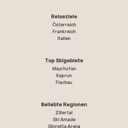
Reiseziele
Österreich
Frankreich
Italien
Top Skigebiete
Mayrhofen
Kaprun
Flachau
Beliebte Regionen
Zillertal
Ski Amade
Silvretta Arena