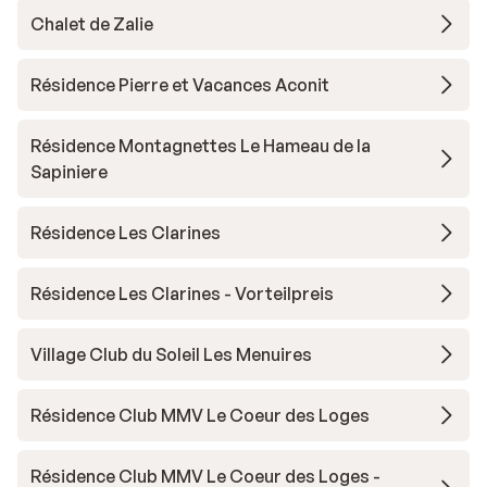
Chalet de Zalie
Résidence Pierre et Vacances Aconit
Résidence Montagnettes Le Hameau de la
Sapiniere
Résidence Les Clarines
Résidence Les Clarines - Vorteilpreis
Village Club du Soleil Les Menuires
Résidence Club MMV Le Coeur des Loges
Résidence Club MMV Le Coeur des Loges -