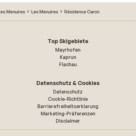
Les Menuires
Les Menuires
Résidence Caron
Top Skigebiete
Mayrhofen
Kaprun
Flachau
Datenschutz & Cookies
Datenschutz
Cookie-Richtlinie
Barrierefreiheitserklarung
Marketing-Präferenzen
Disclaimer