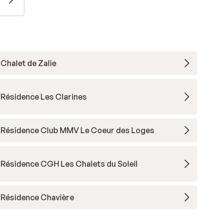
Chalet de Zalie
Résidence Les Clarines
Résidence Club MMV Le Coeur des Loges
Résidence CGH Les Chalets du Soleil
Résidence Chavière