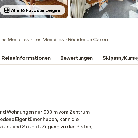
Alle 16 Fotos anzeigen
Les Menuires
Les Menuires
Résidence Caron
Reiseinformationen
Bewertungen
Skipass/Kurse
s und Wohnungen nur 500 m vom Zentrum
iedene Eigentümer haben, kann die
Ski-in- und Ski-out-Zugang zu den Pisten,
. Nach einem Skitag können Sie sich auf