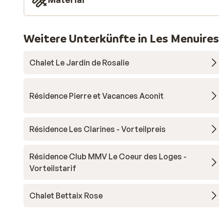
Weitere Unterkünfte in Les Menuires
Chalet Le Jardin de Rosalie
Résidence Pierre et Vacances Aconit
Résidence Les Clarines - Vorteilpreis
Résidence Club MMV Le Coeur des Loges -
Vorteilstarif
Chalet Bettaix Rose