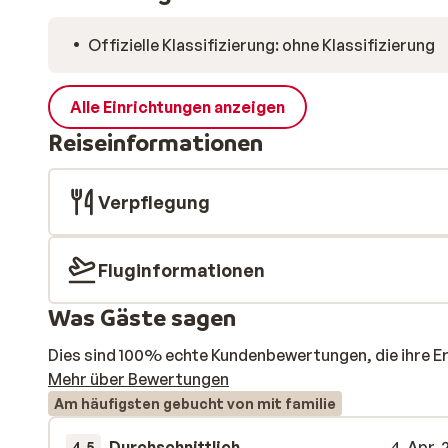
Offizielle Klassifizierung: ohne Klassifizierung
Alle Einrichtungen anzeigen
Reiseinformationen
Verpflegung
Fluginformationen
Was Gäste sagen
Dies sind 100% echte Kundenbewertungen, die ihre E
Mehr über Bewertungen
Am häufigsten gebucht von mit familie
Durchschnittlich
4. Apr.
4.5