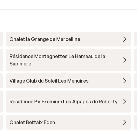
Chalet la Grange de Marcelline
Résidence Montagnettes Le Hameau de la
Sapiniere
Village Club du Soleil Les Menuires
Résidence PV Premium Les Alpages de Reberty
Chalet Bettaix Eden