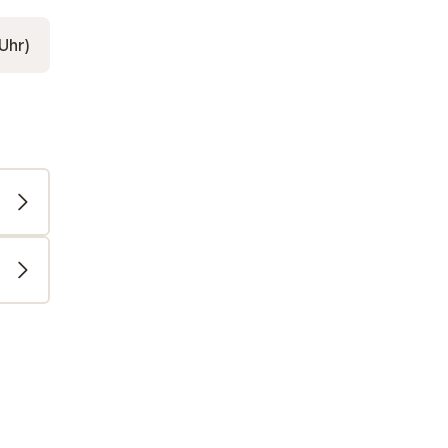
n 08:00 bis 19:30 Uhr)