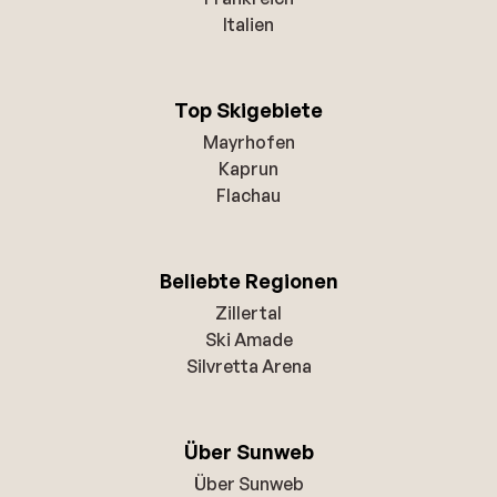
Italien
Top Skigebiete
Mayrhofen
Kaprun
Flachau
Beliebte Regionen
Zillertal
Ski Amade
Silvretta Arena
Über Sunweb
Über Sunweb