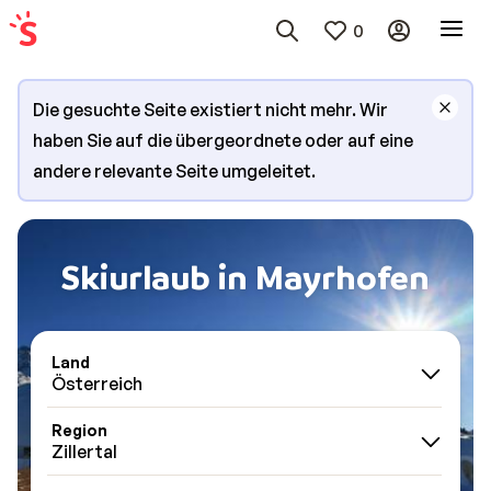
0
Die gesuchte Seite existiert nicht mehr. Wir
haben Sie auf die übergeordnete oder auf eine
andere relevante Seite umgeleitet.
Skiurlaub in Mayrhofen
Land
Österreich
Region
Zillertal