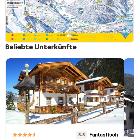
Beliebte Unterkünfte
Fantastisch
8.8