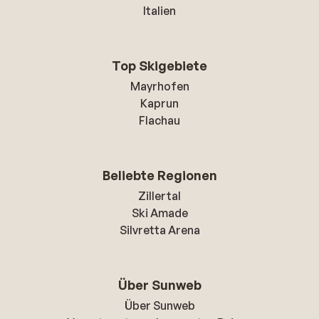
Italien
Top Skigebiete
Mayrhofen
Kaprun
Flachau
Beliebte Regionen
Zillertal
Ski Amade
Silvretta Arena
Über Sunweb
Über Sunweb