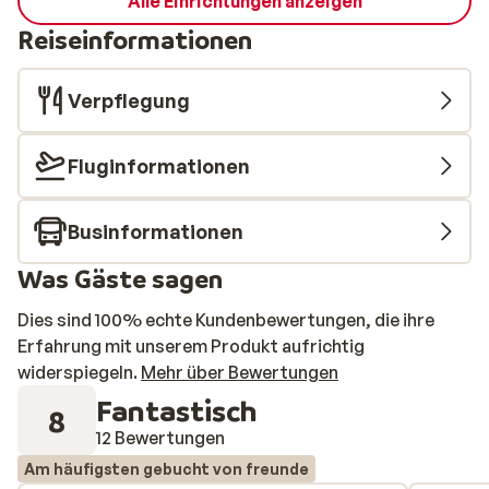
Alle Einrichtungen anzeigen
Reiseinformationen
Verpflegung
Fluginformationen
Businformationen
Was Gäste sagen
Dies sind 100% echte Kundenbewertungen, die ihre
Erfahrung mit unserem Produkt aufrichtig
widerspiegeln.
Mehr über Bewertungen
Fantastisch
8
12 Bewertungen
Am häufigsten gebucht von freunde