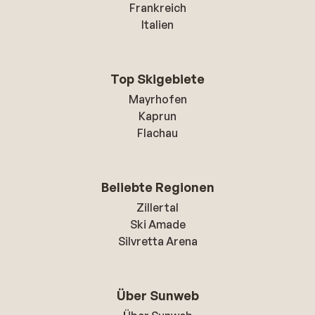
Frankreich
Italien
Top Skigebiete
Mayrhofen
Kaprun
Flachau
Beliebte Regionen
Zillertal
Ski Amade
Silvretta Arena
Über Sunweb