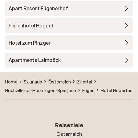
Apart Resort Fügenerhof
Ferienhotel Hoppet
Hotel zum Pinzger
Apartments Laimböck
Home
Skiurlaub
Österreich
Zillertal
Hochzillertal-Hochfügen-Spieljoch
Fügen
Hotel Hubertus
Reiseziele
Österreich