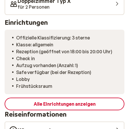
Doppelzimmer Typ X
für 2 Personen
Einrichtungen
Offizielle Klassifizierung: 3 sterne
Klasse: allgemein
Rezeption (geöffnet von 18:00 bis 20:00 Uhr)
Check in
Aufzug vorhanden (Anzahl: 1)
Safe verfügbar (bei der Rezeption)
Lobby
Frühstücksraum
Alle Einrichtungen anzeigen
Reiseinformationen