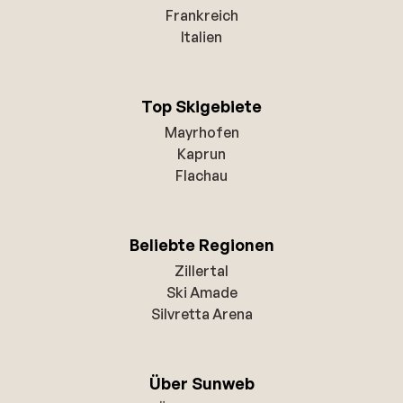
Frankreich
Italien
Top Skigebiete
Mayrhofen
Kaprun
Flachau
Beliebte Regionen
Zillertal
Ski Amade
Silvretta Arena
Über Sunweb