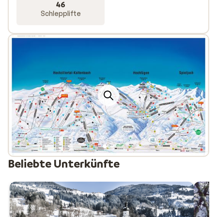
46
Schlepplifte
Beliebte Unterkünfte