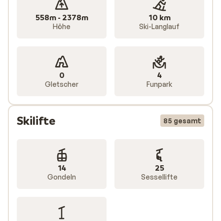
558m - 2378m
10 km
Höhe
Ski-Langlauf
0
4
Gletscher
Funpark
Skilifte
85 gesamt
14
25
Gondeln
Sessellifte