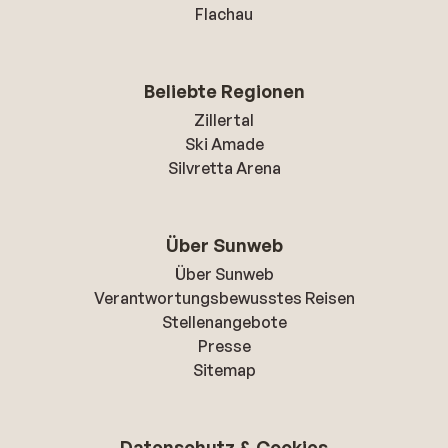
Flachau
Beliebte Regionen
Zillertal
Ski Amade
Silvretta Arena
Über Sunweb
Über Sunweb
Verantwortungsbewusstes Reisen
Stellenangebote
Presse
Sitemap
Datenschutz & Cookies