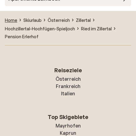
Home
Skiurlaub
Österreich
Zillertal
Hochzillertal-Hochfügen-Spieljoch
Ried im Zillertal
Pension Erlerhof
Reiseziele
Österreich
Frankreich
Italien
Top Skigebiete
Mayrhofen
Kaprun