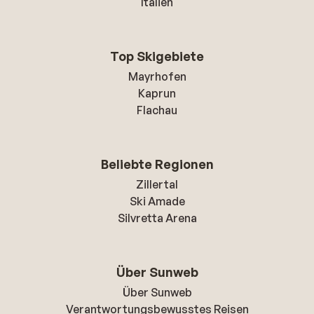
Italien
Top Skigebiete
Mayrhofen
Kaprun
Flachau
Beliebte Regionen
Zillertal
Ski Amade
Silvretta Arena
Über Sunweb
Über Sunweb
Verantwortungsbewusstes Reisen