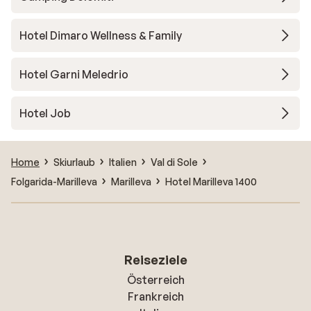
Hotel Dimaro Wellness & Family
Hotel Garni Meledrio
Hotel Job
Home
Skiurlaub
Italien
Val di Sole
Folgarida-Marilleva
Marilleva
Hotel Marilleva 1400
Reiseziele
Österreich
Frankreich