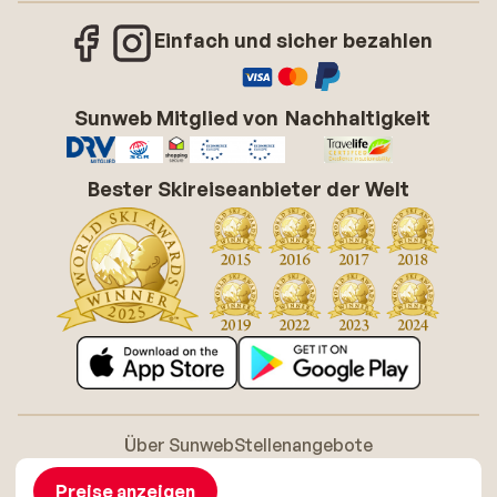
Einfach und sicher bezahlen
Sunweb Mitglied von
Nachhaltigkeit
Bester Skireiseanbieter der Welt
Über Sunweb
Stellenangebote
Allgemeine Geschäftsbedingungen (AGB)
Cookie-Richtlinie
Barrierefreiheitserklarung
Disclaimer
Preise anzeigen