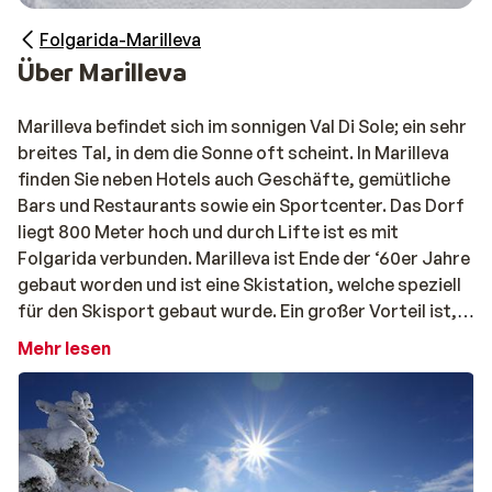
Folgarida-Marilleva
Über Marilleva
Marilleva befindet sich im sonnigen Val Di Sole; ein sehr
breites Tal, in dem die Sonne oft scheint. In Marilleva
finden Sie neben Hotels auch Geschäfte, gemütliche
Bars und Restaurants sowie ein Sportcenter. Das Dorf
liegt 800 Meter hoch und durch Lifte ist es mit
Folgarida verbunden. Marilleva ist Ende der ‘60er Jahre
gebaut worden und ist eine Skistation, welche speziell
für den Skisport gebaut wurde. Ein großer Vorteil ist,
dass viele Hotels und Apartments direkt an den Pisten
Mehr lesen
liegen.