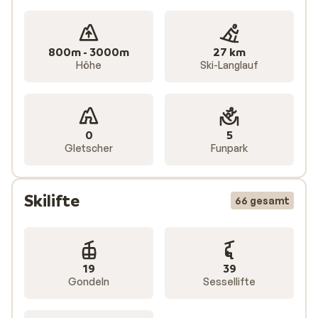
800m - 3000m
27 km
Höhe
Ski-Langlauf
0
5
Gletscher
Funpark
Skilifte
66 gesamt
19
39
Gondeln
Sessellifte