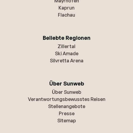
Mayrhofen
Kaprun
Flachau
Beliebte Regionen
Zillertal
Ski Amade
Silvretta Arena
Über Sunweb
Über Sunweb
Verantwortungsbewusstes Reisen
Stellenangebote
Presse
Sitemap