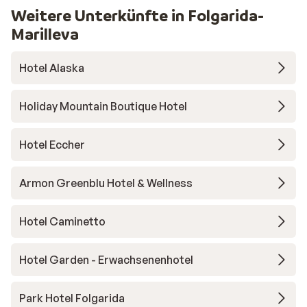
Weitere Unterkünfte in Folgarida-
Marilleva
Hotel Alaska
Holiday Mountain Boutique Hotel
Hotel Eccher
Armon Greenblu Hotel & Wellness
Hotel Caminetto
Hotel Garden - Erwachsenenhotel
Park Hotel Folgarida