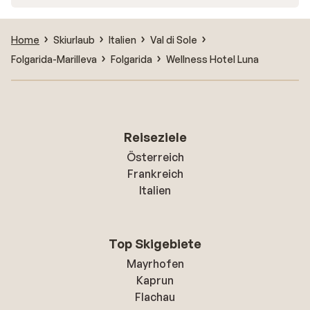
Home
Skiurlaub
Italien
Val di Sole
Folgarida-Marilleva
Folgarida
Wellness Hotel Luna
Reiseziele
Österreich
Frankreich
Italien
Top Skigebiete
Mayrhofen
Kaprun
Flachau