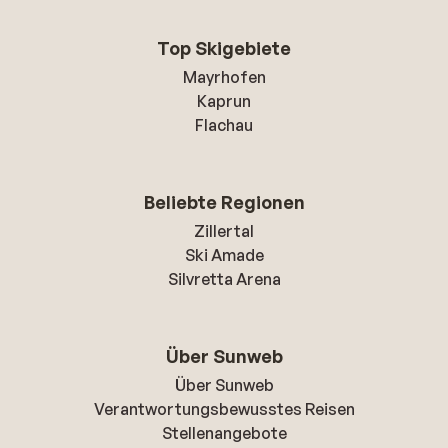
Top Skigebiete
Mayrhofen
Kaprun
Flachau
Beliebte Regionen
Zillertal
Ski Amade
Silvretta Arena
Über Sunweb
Über Sunweb
Verantwortungsbewusstes Reisen
Stellenangebote