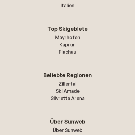
Italien
Top Skigebiete
Mayrhofen
Kaprun
Flachau
Beliebte Regionen
Zillertal
Ski Amade
Silvretta Arena
Über Sunweb
Über Sunweb