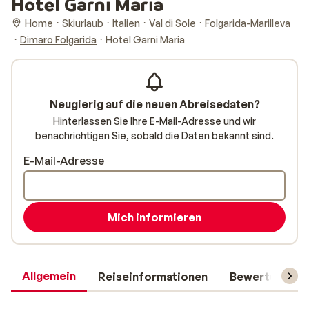
Hotel Garni Maria
Home
Skiurlaub
Italien
Val di Sole
Folgarida-Marilleva
Dimaro Folgarida
Hotel Garni Maria
Neugierig auf die neuen Abreisedaten?
Hinterlassen Sie Ihre E-Mail-Adresse und wir
benachrichtigen Sie, sobald die Daten bekannt sind.
E-Mail-Adresse
Mich informieren
Allgemein
Reiseinformationen
Bewertungen